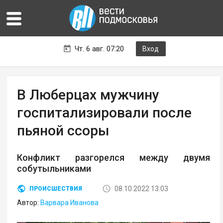
Чт. 6 авг. 07:20
Вход
В Люберцах мужчину
госпитализировали после
пьяной ссоры
Конфликт разгорелся между двумя
собутыльниками
08.10.2022 13:03
ПРОИСШЕСТВИЯ
Автор:
Варвара Иванова