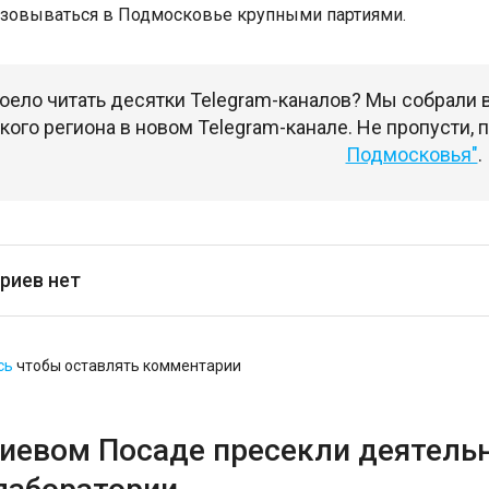
зовываться в Подмосковье крупными партиями.
оело читать десятки Telegram-каналов? Мы собрали
ого региона в новом Telegram-канале. Не пропусти,
Подмосковья"
.
риев нет
сь
чтобы оставлять комментарии
гиевом Посаде пресекли деятель