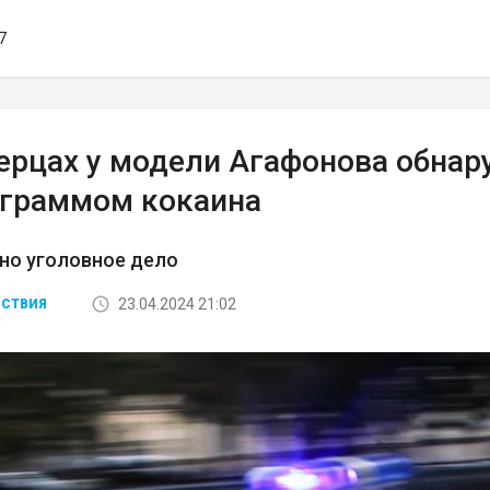
7
ерцах у модели Агафонова обнар
ограммом кокаина
но уголовное дело
23.04.2024 21:02
СТВИЯ