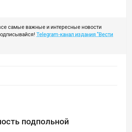
 все самые важные и интересные новости
 подписывайся!
Telegram-канал издания "Вести
ность подпольной