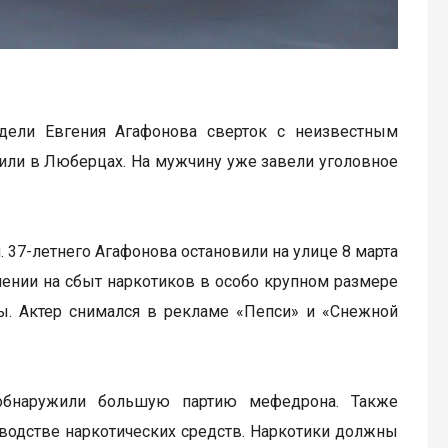
дели Евгения Агафонова сверток с неизвестным
или в Люберцах. На мужчину уже завели уголовное
 37-летнего Агафонова остановили на улице 8 марта
шении на сбыт наркотиков в особо крупном размере
ды. Актер снимался в рекламе «Пепси» и «Снежной
обнаружили большую партию мефедрона. Также
водстве наркотических средств. Наркотики должны