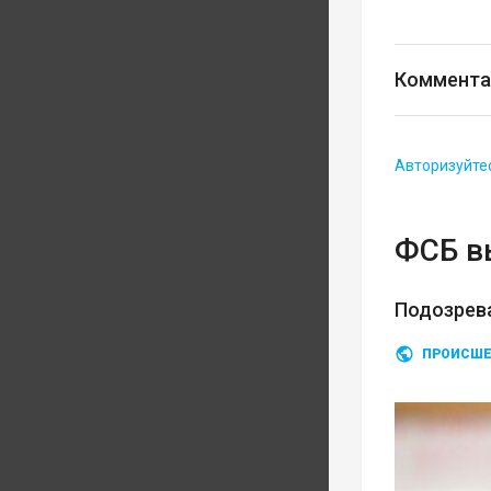
Коммента
Авторизуйте
ФСБ в
Подозрев
ПРОИСШЕ