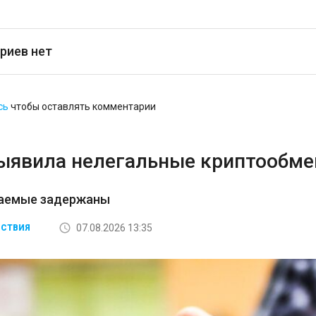
риев нет
сь
чтобы оставлять комментарии
ыявила нелегальные криптообмен
аемые задержаны
07.08.2026 13:35
СТВИЯ