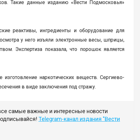
иков. Такие данные изданию «Вести Подмосковья»
ские реактивы, ингредиенты и оборудование для
 осмотра у него изъяли электронные весы, шприцы,
ом. Экспертиза показала, что порошок является
ое изготовление наркотических веществ. Сергиево-
сечения в виде заключения под стражу.
 все самые важные и интересные новости
 подписывайся!
Telegram-канал издания "Вести