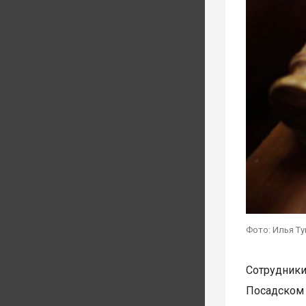
Фото: Илья Т
Сотрудник
Посадском