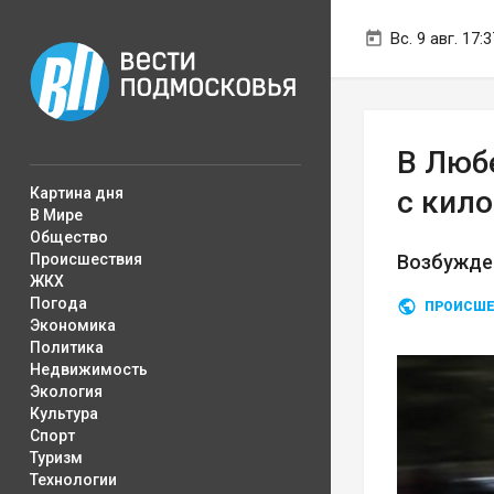
Вс. 9 авг. 17:3
В Люб
Картина дня
с кил
В Мире
Общество
Происшествия
Возбужде
ЖКХ
Погода
ПРОИСШЕ
Экономика
Политика
Недвижимость
Экология
Культура
Спорт
Туризм
Технологии