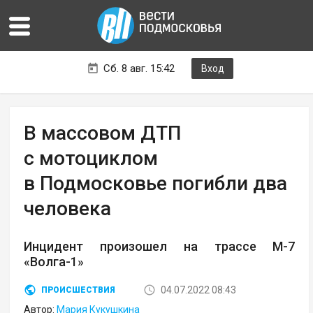
Сб. 8 авг. 15:42
Вход
В массовом ДТП
с мотоциклом
в Подмосковье погибли два
человека
Инцидент произошел на трассе М-7
«Волга-1»
04.07.2022 08:43
ПРОИСШЕСТВИЯ
Автор:
Мария Кукушкина