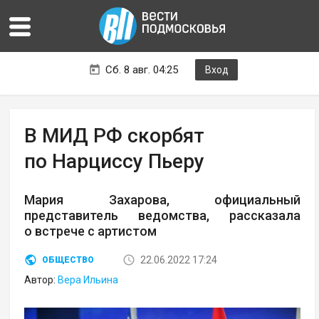
Сб. 8 авг. 04:25
Вход
В МИД РФ скорбят
по Нарциссу Пьеру
Мария Захарова, официальный
представитель ведомства, рассказала
о встрече с артистом
22.06.2022 17:24
ОБЩЕСТВО
Автор:
Вера Ильина