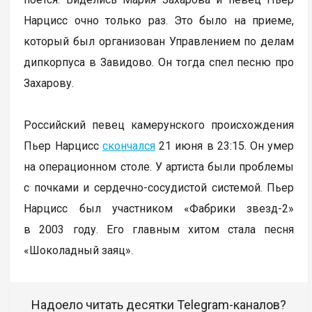
Нарцисс очно только раз. Это было на приеме,
который был организован Управлением по делам
дипкорпуса в Завидово. Он тогда спел песню про
Захарову.
Российский певец камерунского происхождения
Пьер Нарцисс
скончался
21 июня в 23:15. Он умер
на операционном столе. У артиста были проблемы
с почками и сердечно-сосудистой системой. Пьер
Нарцисс был участником «Фабрики звезд-2»
в 2003 году. Его главным хитом стала песня
«Шоколадный заяц».
Надоело читать десятки Telegram-каналов?