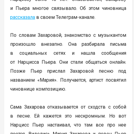
и Пьера многое связывало. Об этом чиновница
рассказала
в своем Телеграм-канале.
По словам Захаровой, знакомство с музыкантом
произошло внезапно. Она разбирала письма
в социальных сетях и нашла сообщения
от Нарцисса Пьера. Они стали общаться онлайн.
Позже Пьер прислал Захаровой песню под
названием «Мария». Получается, артист посвятил
чиновнице композицию.
Сама Захарова отказывается от сходств с собой
в песне. Ей кажется это нескромным. Но вот
Нарцисс Пьер настаивал, что там все про нее
поется. Виделись Мария Захарова и певец Пьер