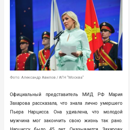
Фото: Александр Авилов / АГН "Москва"
Официальный представитель МИД РФ Мария
Захарова рассказала, что знала лично умершего
Пьера Нарцисса. Она удивлена, что молодой
мужчина мог закончить свою жизнь так рано.
Нарциссу было 45 лет. Оказывается, Захарову