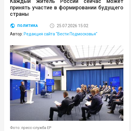
Каждый житель России сейчас может
принять участие в формировании будущего
страны
25.07.2026 15:02
ПОЛИТИКА
Автор:
Редакция сайта "Вести Подмосковья"
Фото: пресс-служба ЕР