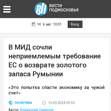
Чт. 6 авг. 10:01
Вход
В МИД сочли
неприемлемым требование
ЕС о возврате золотого
запаса Румынии
«Это попытка спасти экономику за чужой
счет»
15.03.2024 09:53
ПОЛИТИКА
Автор:
Владислав Смирнов