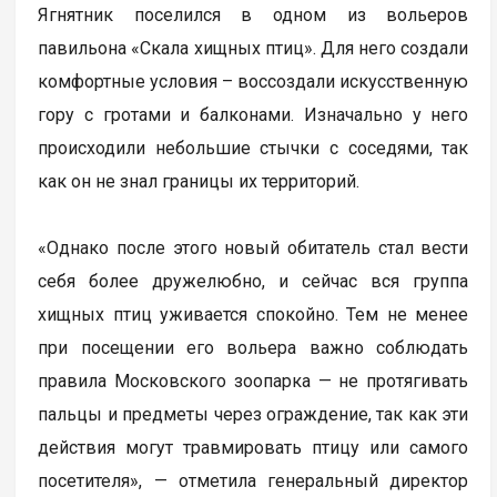
Ягнятник поселился в одном из вольеров
павильона «Скала хищных птиц». Для него создали
комфортные условия – воссоздали искусственную
гору с гротами и балконами. Изначально у него
происходили небольшие стычки с соседями, так
как он не знал границы их территорий.
«Однако после этого новый обитатель стал вести
себя более дружелюбно, и сейчас вся группа
хищных птиц уживается спокойно. Тем не менее
при посещении его вольера важно соблюдать
правила Московского зоопарка — не протягивать
пальцы и предметы через ограждение, так как эти
действия могут травмировать птицу или самого
посетителя», — отметила генеральный директор