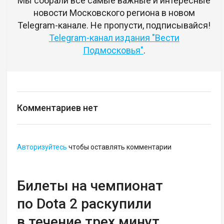
Мы собрали все самые важные и интересные
новости Московского региона в новом
Telegram-канале. Не пропусти, подписывайся!
Telegram-канал издания "Вести
Подмосковья"
.
Комментариев нет
Авторизуйтесь
чтобы оставлять комментарии
Билеты на чемпионат
по Dota 2 раскупили
в течение трех минут