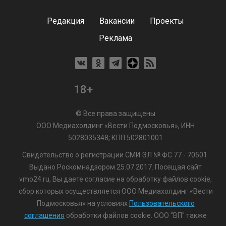
Редакция
Вакансии
Проекты
Реклама
18+
© Все права защищены
ООО Медиахолдинг «Вести Подмосковья», ИНН
5028035348; КПП 502801001
Свидетельство о регистрации СМИ ЭЛ № ФС 77 - 70501.
Выдано Роскомнадзором 25.07.2017. Посещая сайт
vmo24.ru, Вы даете согласие на обработку файлов cookie,
сбор которых осуществляется ООО Медиахолдинг «Вести
Подмосковья» на условиях
Пользовательского
соглашения
обработки файлов cookie. ООО "ВП" также