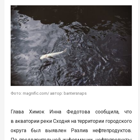
Фото: magnific.com/ автор: bantersnaps
Глава Химок Инна Федотова сообщила, что
в акватории реки Сходня на территории городского
округа был выявлен Разлив нефтепродуктов.
По предварительной информации, нефтепродукты