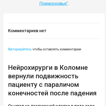
Подмосковья"
.
Комментариев нет
Авторизуйтесь
чтобы оставлять комментарии
Нейрохирурги в Коломне
вернули подвижность
пациенту с параличом
конечностей после падения
Он упал на лестничной клетке в подъезде