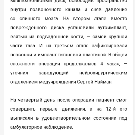
межпозвонковый диск, освободив пространство
внутри позвоночного канала и сняв давление
со спинного мозга. На втором этапе вместо
поврежденного диска установили аутоимплант,
взятый из подвздошной кости, — самой крупной
части таза. И на третьем этапе зафиксировали
позвонки и имплант титановой пластиной. В общей
сложности операция продолжалась 4 часа», —
уточнил заведующий нейрохирургическим
отделением медучреждения Сергей Найман.
На четвертый день после операции пациент смог
совершить первые движения, а на 12-й его
выписали в удовлетворительном состоянии под
амбулаторное наблюдение.