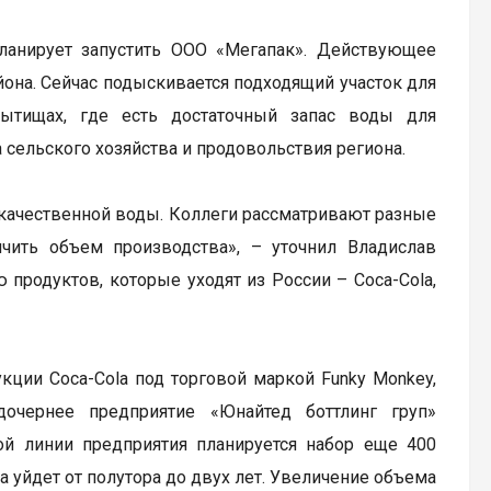
анирует запустить ООО «Мегапак». Действующее
она. Сейчас подыскивается подходящий участок для
Мытищах, где есть достаточный запас воды для
 сельского хозяйства и продовольствия региона.
я качественной воды. Коллеги рассматривают разные
ичить объем производства», – уточнил Владислав
 продуктов, которые уходят из России – Coca-Cola,
кции Coca-Cola под торговой маркой Funky Monkey,
дочернее предприятие «Юнайтед боттлинг груп»
ой линии предприятия планируется набор еще 400
а уйдет от полутора до двух лет. Увеличение объема