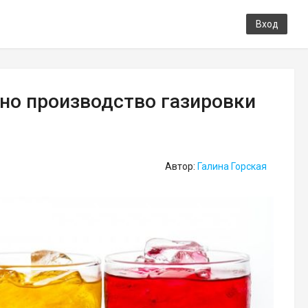
Вход
но производство газировки
Автор:
Галина Горская