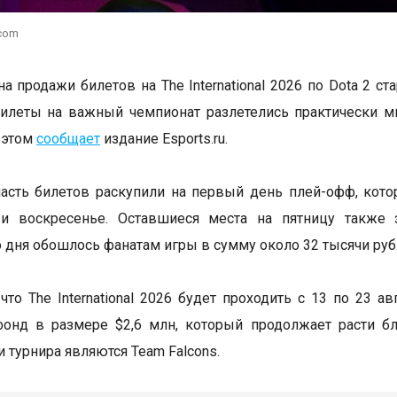
.com
а продажи билетов на The International 2026 по Dota 2 ст
илеты на важный чемпионат разлетелись практически м
 этом
сообщает
издание Esports.ru.
сть билетов раскупили на первый день плей-офф, кото
 и воскресенье. Оставшиеся места на пятницу также 
 дня обошлось фанатам игры в сумму около 32 тысячи руб
что The International 2026 будет проходить с 13 по 23 а
фонд в размере $2,6 млн, который продолжает расти б
 турнира являются Team Falcons.