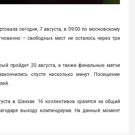
артовала сегодня, 7 августа, в 09:00 по московскому
гновенно – свободных мест не осталось через три
рый пройдет 20 августа, а также финальные матчи
закончились спустя несколько минут. Посещение
лей.
вгуста в Шанхае. 16 коллективов сразятся за общий
лагодаря выходу компендиума. На данный момент