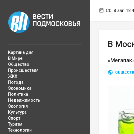
Сб. 8 авг. 18:
В Мос
Картина дня
В Мире
«Мегапак
Общество
Происшествия
ОБЩЕСТ
ЖКХ
Погода
Экономика
Политика
Недвижимость
Экология
Культура
Спорт
Туризм
Технологии