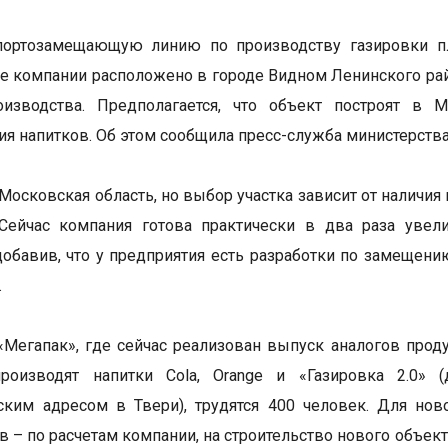
ортозамещающую линию по производству газировки пл
е компании расположено в городе Видном Ленинского рай
оизводства. Предполагается, что объект построят в 
ия напитков. Об этом сообщила пресс-служба министерства
 Московская область, но выбор участка зависит от наличи
 Сейчас компания готова практически в два раза увел
обавив, что у предприятия есть разработки по замещению
.
«Мегапак», где сейчас реализован выпуск аналогов проду
роизводят напитки Cola, Orange и «Газировка 2.0» (
ким адресом в Твери), трудятся 400 человек. Для нов
в – по расчетам компании, на строительство нового объект