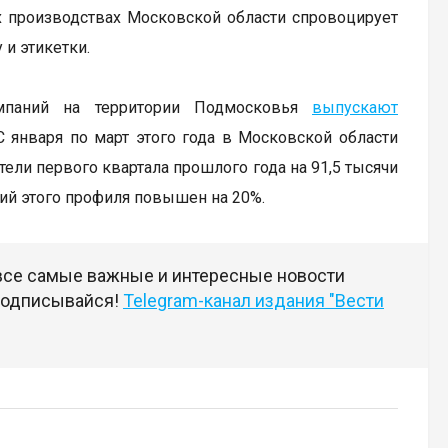
 производствах Московской области спровоцирует
 и этикетки.
омпаний на территории Подмосковья
выпускают
 января по март этого года в Московской области
тели первого квартала прошлого года на 91,5 тысячи
тий этого профиля повышен на 20%.
 все самые важные и интересные новости
 подписывайся!
Telegram-канал издания "Вести