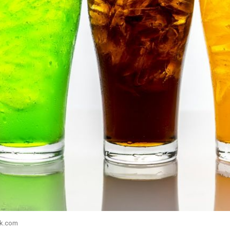
ik.com