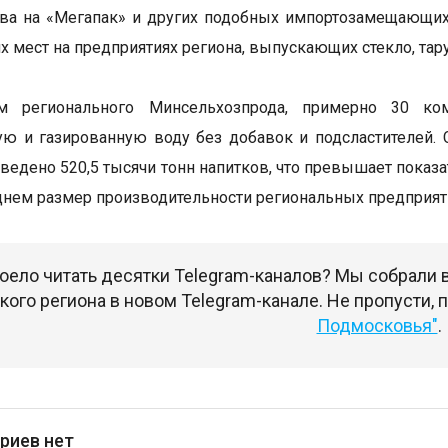
ва на «Мегапак» и других подобных импортозамещающих
х мест на предприятиях региона, выпускающих стекло, тару
 регионального Минсельхозпрода, примерно 30 к
ю и газированную воду без добавок и подсластителей. С
ведено 520,5 тысячи тонн напитков, что превышает показа
еднем размер производительности региональных предприя
оело читать десятки Telegram-каналов? Мы собрали
ого региона в новом Telegram-канале. Не пропусти,
Подмосковья"
.
риев нет