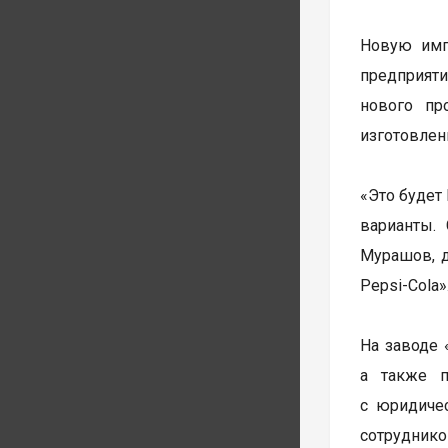
Новую имп
предприяти
нового пр
изготовлен
«Это будет
варианты.
Мурашов, д
Pepsi-Cola»
На заводе 
а также п
с юридичес
сотруднико