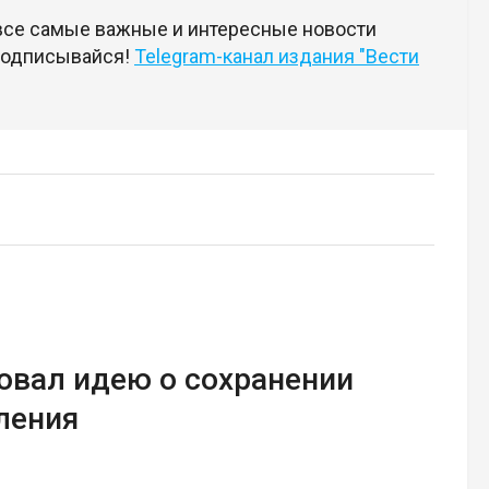
 все самые важные и интересные новости
 подписывайся!
Telegram-канал издания "Вести
овал идею о сохранении
ления