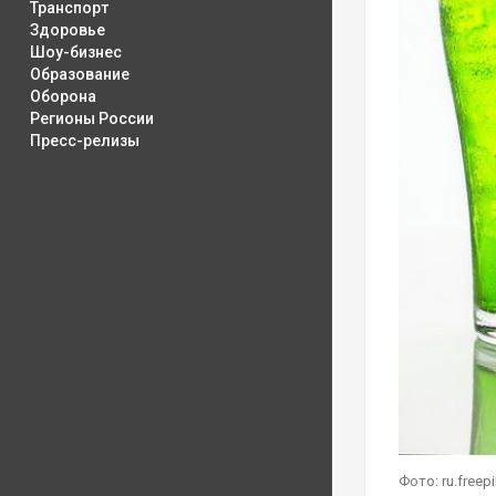
Транспорт
Здоровье
Шоу-бизнес
Образование
Оборона
Регионы России
Пресс-релизы
Фото: ru.freep