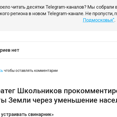
оело читать десятки Telegram-каналов? Мы собрали
ого региона в новом Telegram-канале. Не пропусти,
Подмосковья"
.
риев нет
сь
чтобы оставлять комментарии
ратег Школьников прокомментир
ты Земли через уменьшение насе
 устраивать свинарник»