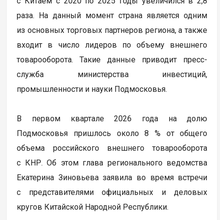
с Китаем с 2020 по 2025 годы увеличился в 2,8
раза. На данный момент страна является одним
из основных торговых партнеров региона, а также
входит в число лидеров по объему внешнего
товарооборота. Такие данные приводит пресс-
служба министерства инвестиций,
промышленности и науки Подмосковья.
В первом квартале 2026 года на долю
Подмосковья пришлось около 8 % от общего
объема российского внешнего товарооборота
с КНР. Об этом глава регионального ведомства
Екатерина Зиновьева заявила во время встречи
с представителями официальных и деловых
кругов Китайской Народной Республики.