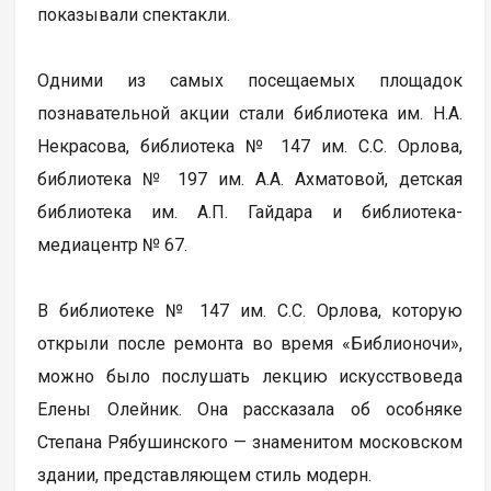
показывали спектакли.
Одними из самых посещаемых площадок
познавательной акции стали библиотека им. Н.А.
Некрасова, библиотека № 147 им. С.С. Орлова,
библиотека № 197 им. А.А. Ахматовой, детская
библиотека им. А.П. Гайдара и библиотека-
медиацентр № 67.
В библиотеке № 147 им. С.С. Орлова, которую
открыли после ремонта во время «Библионочи»,
можно было послушать лекцию искусствоведа
Елены Олейник. Она рассказала об особняке
Степана Рябушинского — знаменитом московском
здании, представляющем стиль модерн.