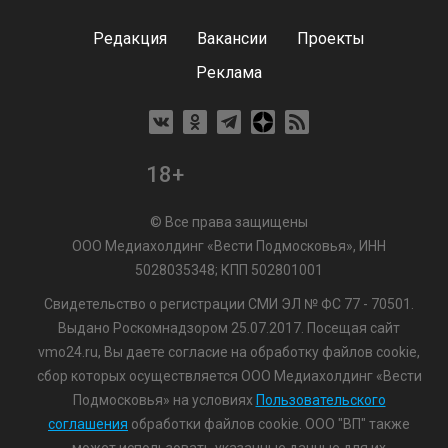
Редакция
Вакансии
Проекты
Реклама
18+
© Все права защищены
ООО Медиахолдинг «Вести Подмосковья», ИНН
5028035348; КПП 502801001
Свидетельство о регистрации СМИ ЭЛ № ФС 77 - 70501.
Выдано Роскомнадзором 25.07.2017. Посещая сайт
vmo24.ru, Вы даете согласие на обработку файлов cookie,
сбор которых осуществляется ООО Медиахолдинг «Вести
Подмосковья» на условиях
Пользовательского
соглашения
обработки файлов cookie. ООО "ВП" также