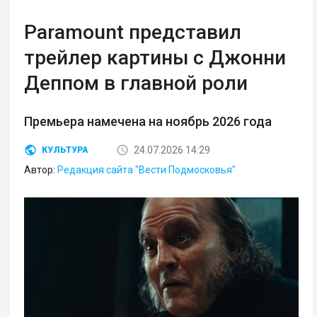
Paramount представил
трейлер картины с Джонни
Деппом в главной роли
Премьера намечена на ноябрь 2026 года
24.07.2026 14:29
КУЛЬТУРА
Автор:
Редакция сайта "Вести Подмосковья"