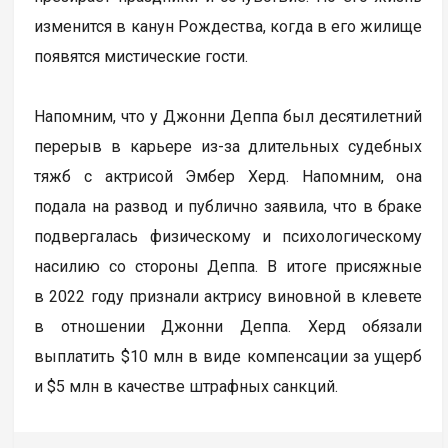
изменится в канун Рождества, когда в его жилище
появятся мистические гости.
Напомним, что у Джонни Деппа был десятилетний
перерыв в карьере из-за длительных судебных
тяжб с актрисой Эмбер Херд. Напомним, она
подала на развод и публично заявила, что в браке
подвергалась физическому и психологическому
насилию со стороны Деппа. В итоге присяжные
в 2022 году признали актрису виновной в клевете
в отношении Джонни Деппа. Херд обязали
выплатить $10 млн в виде компенсации за ущерб
и $5 млн в качестве штрафных санкций.