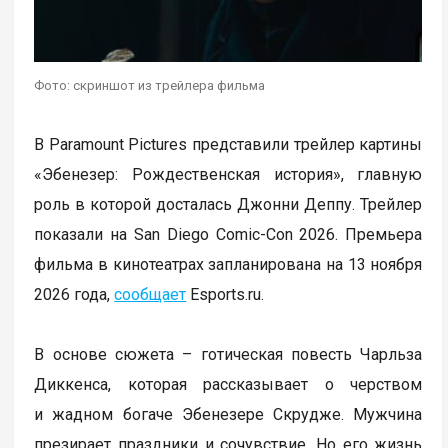
Фото: скриншот из трейлера фильма
В Paramount Pictures представили трейлер картины
«Эбенезер: Рождественская история», главную
роль в которой досталась Джонни Деппу. Трейлер
показали на San Diego Comic-Con 2026. Премьера
фильма в кинотеатрах запланирована на 13 ноября
2026 года,
сообщает
Еsports.ru.
В основе сюжета – готическая повесть Чарльза
Диккенса, которая рассказывает о черством
и жадном богаче Эбенезере Скрудже. Мужчина
презирает праздники и сочувствие. Но его жизнь