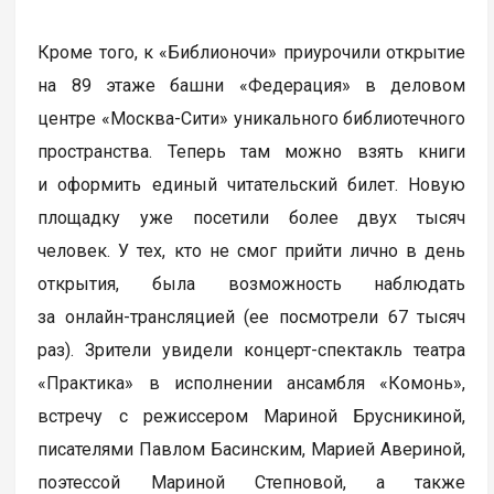
Кроме того, к «Библионочи» приурочили открытие
на 89 этаже башни «Федерация» в деловом
центре «Москва-Сити» уникального библиотечного
пространства. Теперь там можно взять книги
и оформить единый читательский билет. Новую
площадку уже посетили более двух тысяч
человек. У тех, кто не смог прийти лично в день
открытия, была возможность наблюдать
за онлайн-трансляцией (ее посмотрели 67 тысяч
раз). Зрители увидели концерт-спектакль театра
«Практика» в исполнении ансамбля «Комонь»,
встречу с режиссером Мариной Брусникиной,
писателями Павлом Басинским, Марией Авериной,
поэтессой Мариной Степновой, а также