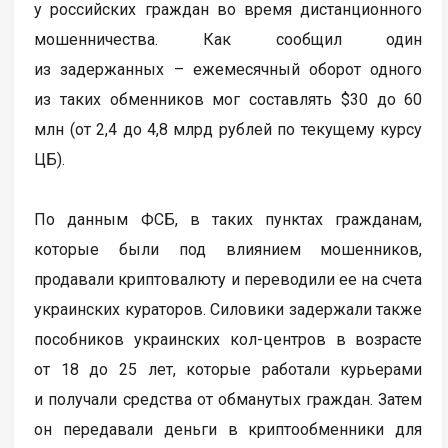
у российских граждан во время дистанционного
мошенничества. Как сообщил один
из задержанных – ежемесячный оборот одного
из таких обменников мог составлять $30 до 60
млн (от 2,4 до 4,8 млрд рублей по текущему курсу
ЦБ).
По данным ФСБ, в таких пунктах гражданам,
которые были под влиянием мошенников,
продавали криптовалюту и переводили ее на счета
украинских кураторов. Силовики задержали также
пособников украинских кол-центров в возрасте
от 18 до 25 лет, которые работали курьерами
и получали средства от обманутых граждан. Затем
он передавали деньги в криптообменники для