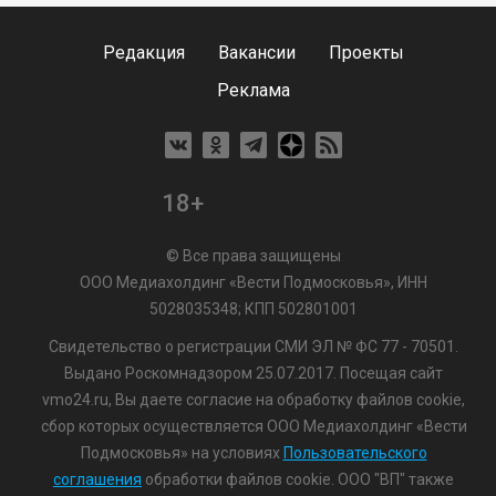
Редакция
Вакансии
Проекты
Реклама
18+
© Все права защищены
ООО Медиахолдинг «Вести Подмосковья», ИНН
5028035348; КПП 502801001
Свидетельство о регистрации СМИ ЭЛ № ФС 77 - 70501.
Выдано Роскомнадзором 25.07.2017. Посещая сайт
vmo24.ru, Вы даете согласие на обработку файлов cookie,
сбор которых осуществляется ООО Медиахолдинг «Вести
Подмосковья» на условиях
Пользовательского
соглашения
обработки файлов cookie. ООО "ВП" также