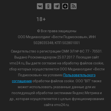
18+
© Все права защищены
ООО Медиахолдинг «Вести Подмосковья», ИНН
5028035348; КПП 502801001
Свидетельство о регистрации СМИ ЭЛ № ФС 77 - 70501.
Выдано Роскомнадзором 25.07.2017. Посещая сайт
vmo24.ru, Вы даете согласие на обработку файлов cookie,
сбор которых осуществляется ООО Медиахолдинг «Вести
Подмосковья» на условиях
Пользовательского
соглашения
обработки файлов cookie. ООО "ВП" также
может использовать указанные данные для их
последующей обработки системами Яндекс.Метрика и
др., которая осуществляется с целью функционирования
сайта vmo24.ru.