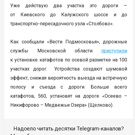
Уже действую два участка это дороги —
от Киевского до Калужского шоссе и до
транспортно-пересадочного узла «Столбово».
Как сообщали «Вести Подмосковья», дорожные
службы Московской области
приступили
к установке катафотов по осевой разметке на 100
участках дорог. Устройства создают шумовой
эффект, снижая вероятность выезда на встречную
полосу и съезда с дороги. Больше всего
катафотов, 560, установят на дороге «Осеево –
Никифорово – Медвежьи Озера» (Щелково).
Надоело читать десятки Telegram-каналов?