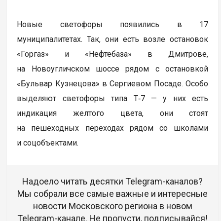
Новые светофоры появились в 17
муниципалитетах. Так, они есть возле остановок
«Горгаз» и «Нефтебаза» в Дмитрове,
на Новоугличском шоссе рядом с остановкой
«Бульвар Кузнецова» в Сергиевом Посаде. Особо
выделяют светофоры типа Т‑7 — у них есть
индикация желтого цвета, они стоят
на пешеходных переходах рядом со школами
и соцобъектами.
Надоело читать десятки Telegram-каналов?
Мы собрали все самые важные и интересные
новости Московского региона в новом
Telegram-канале. Не пропусти, подписывайся!