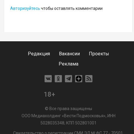
Авторизуйтесь
чтобы оставлять комментарии
Редакция
Вакансии
Проекты
Реклама
18+
© Все права защищены
ООО Медиахолдинг «Вести Подмосковья», ИНН
5028035348; КПП 502801001
Свидетельство о регистрации СМИ ЭЛ № ФС 77 - 70501.