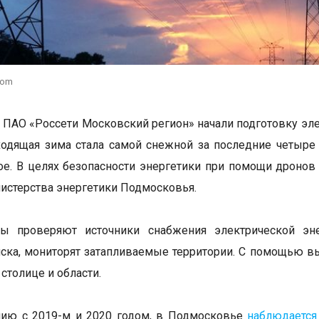
com
 ПАО «Россети Московский регион» начали подготовку эле
ходящая зима стала самой снежной за последние четыре 
ое. В целях безопасности энергетики при помощи дронов
истерства энергетики Подмосковья.
ты проверяют источники снабжения электрической эне
иска, мониторят затапливаемые территории. С помощью 
столице и области.
нию с 2019-м и 2020 годом, в Подмосковье
наблюдается