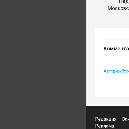
Над
Московск
Коммента
Авторизуйте
Редакция
Ва
Реклама