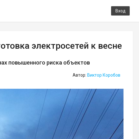
Вход
отовка электросетей к весне
нах повышенного риска объектов
Автор:
Виктор Коробов