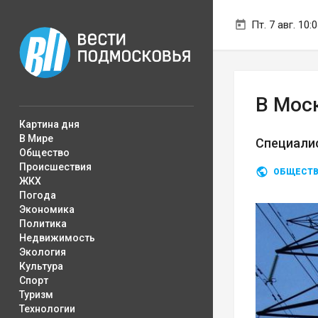
Пт. 7 авг. 10:
В Мос
Картина дня
В Мире
Специали
Общество
Происшествия
ОБЩЕСТ
ЖКХ
Погода
Экономика
Политика
Недвижимость
Экология
Культура
Спорт
Туризм
Технологии