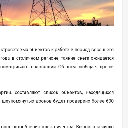
ктросетевых объектов к работе в период весеннего
года в столичном регионе, таяние снега ожидается
 осматривают подстанции. Об этом сообщает пресс-
ргии, составляют список объектов, находящихся
вышеупомянутых дронов будет проверено более 600
рост потребления электричества. Выросло и число