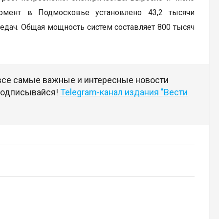
момент в Подмосковье установлено 43,2 тысячи
едач. Общая мощность систем составляет 800 тысяч
 все самые важные и интересные новости
 подписывайся!
Telegram-канал издания "Вести