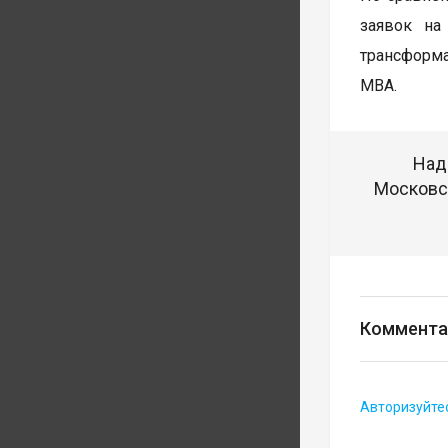
заявок на
трансформа
МВА.
Над
Московск
Коммента
Авторизуйте