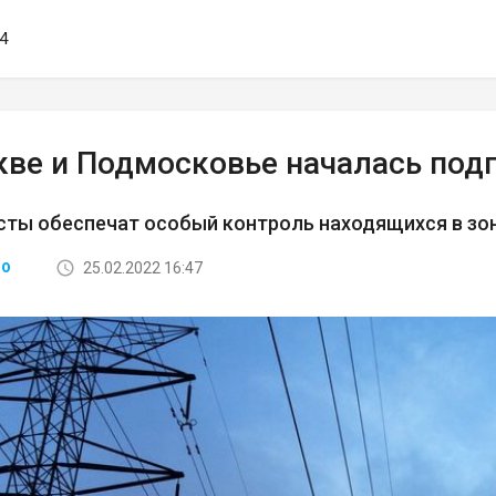
04
кве и Подмосковье началась подг
сты обеспечат особый контроль находящихся в зо
25.02.2022 16:47
ВО