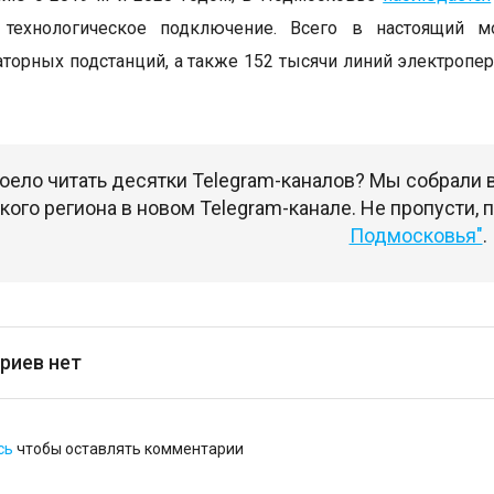
 технологическое подключение. Всего в настоящий 
торных подстанций, а также 152 тысячи линий электропер
оело читать десятки Telegram-каналов? Мы собрали
ого региона в новом Telegram-канале. Не пропусти,
Подмосковья"
.
риев нет
сь
чтобы оставлять комментарии