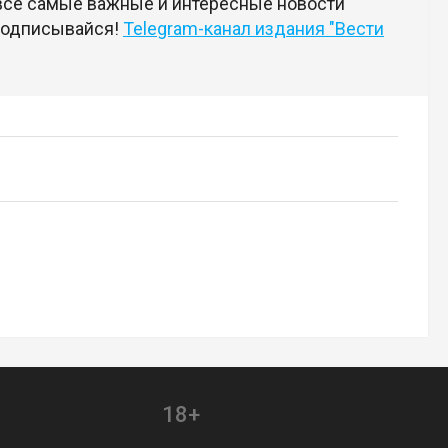
 все самые важные и интересные новости
 подписывайся!
Telegram-канал издания "Вести
18+