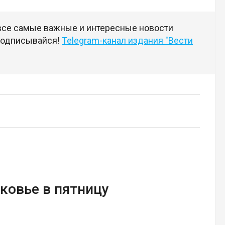
 все самые важные и интересные новости
 подписывайся!
Telegram-канал издания "Вести
ковье в пятницу