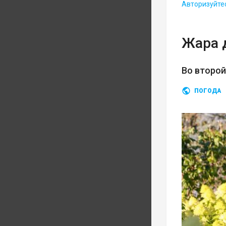
Авторизуйте
Жара 
Во второ
ПОГОДА