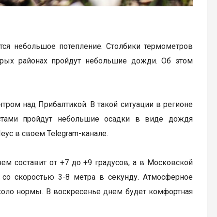
ется небольшое потепление. Столбики термометров
торых районах пройдут небольшие дожди. Об этом
нтром над Прибалтикой. В такой ситуации в регионе
естами пройдут небольшие осадки в виде дождя
еус в своем Telegram-канале.
ем составит от +7 до +9 градусов, а в Московской
й со скоростью 3-8 метра в секунду. Атмосферное
около нормы. В воскресенье днем будет комфортная