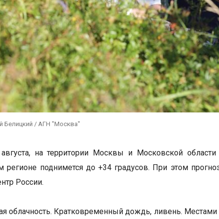
й Белицкий / АГН "Москва"
 августа, на территории Москвы и Московской области
м регионе поднимется до +34 градусов. При этом прогно
нтр России.
я облачность. Кратковременный дождь, ливень. Местами г