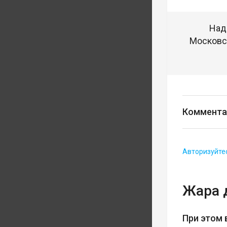
Над
Московск
Коммента
Авторизуйте
Жара 
При этом 