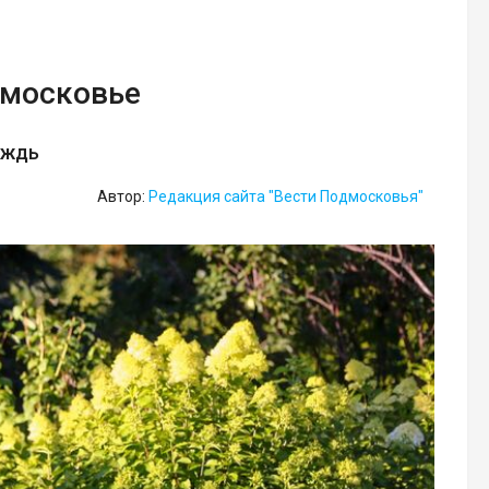
дмосковье
ождь
Автор:
Редакция сайта "Вести Подмосковья"