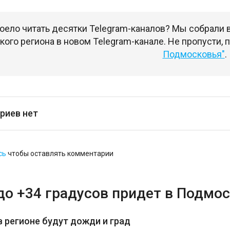
оело читать десятки Telegram-каналов? Мы собрали
ого региона в новом Telegram-канале. Не пропусти,
Подмосковья"
.
риев нет
сь
чтобы оставлять комментарии
до +34 градусов придет в Подмос
в регионе будут дожди и град