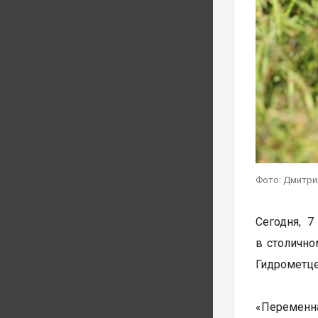
Фото: Дмитри
Сегодня, 7
в столично
Гидрометце
«Переменна