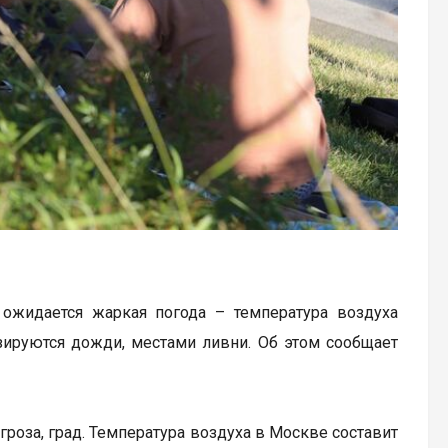
 ожидается жаркая погода – температура воздуха
зируются дожди, местами ливни. Об этом сообщает
роза, град. Температура воздуха в Москве составит