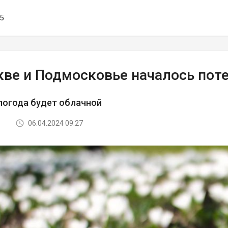
45
кве и Подмосковье началось пот
погода будет облачной
06.04.2024 09:27