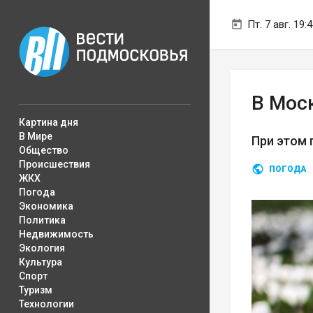
Пт. 7 авг. 19:
В Мос
Картина дня
В Мире
При этом 
Общество
Происшествия
ПОГОДА
ЖКХ
Погода
Экономика
Политика
Недвижимость
Экология
Культура
Спорт
Туризм
Технологии