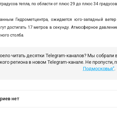
 градусов тепла, по области от плюс 29 до плюс 34 градусов
данным Гидрометцентра, ожидается юго-западный ветер
ут достигать 17 метров в секунду. Атмосферное давление
ного столба.
оело читать десятки Telegram-каналов? Мы собрали
ого региона в новом Telegram-канале. Не пропусти,
Подмосковья"
.
риев нет