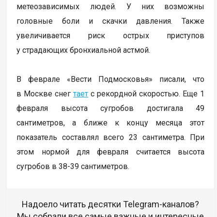
метеозависимых людей. У них возможны
головные боли и скачки давления. Также
увеличивается риск острых приступов
у страдающих бронхиальной астмой.
В феврале «Вести Подмосковья» писали, что
в Москве снег
тает
с рекордной скоростью. Еще 1
февраля высота сугробов достигала 49
сантиметров, а ближе к концу месяца этот
показатель составлял всего 23 сантиметра. При
этом нормой для февраля считается высота
сугробов в 38-39 сантиметров.
Надоело читать десятки Telegram-каналов?
Мы собрали все самые важные и интересные