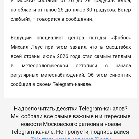
в Москве составит от 26 до 28 градусов тепла,
по области от плюс 25 до плюс 30 градусов. Ветер
слабый», – говорится в сообщении.
Ведущий специалист центра погоды «Фобос»
Михаил Леус при этом заявил, что в масштабах
всей страны июль 2026 года стал самым тeплым
в метеорологической летописи с начала
регулярных метеонаблюдений. Об этом синоптик
сообщил в своем Telegram-канале.
Надоело читать десятки Telegram-каналов?
Мы собрали все самые важные и интересные
новости Московского региона в новом
Telegram-канале. Не пропусти, подписывайся!