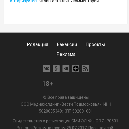
Авторизуйтесь
чтобы оставлять комментарии
Редакция
Вакансии
Проекты
Реклама
18+
© Все права защищены
ООО Медиахолдинг «Вести Подмосковья», ИНН
5028035348; КПП 502801001
Свидетельство о регистрации СМИ ЭЛ № ФС 77 - 70501.
Выдано Роскомнадзором 25.07.2017. Посещая сайт