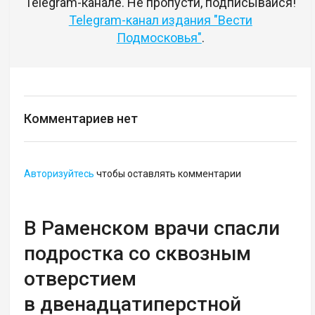
Telegram-канале. Не пропусти, подписывайся!
Telegram-канал издания "Вести
Подмосковья"
.
Комментариев нет
Авторизуйтесь
чтобы оставлять комментарии
В Раменском врачи спасли
подростка со сквозным
отверстием
в двенадцатиперстной