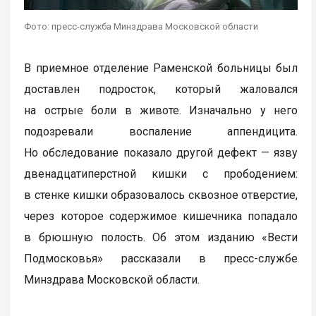
Фото: пресс-служба Минздрава Московской области
В приемное отделение Раменской больницы был
доставлен подросток, который жаловался
на острые боли в животе. Изначально у него
подозревали воспаление аппендицита.
Но обследование показало другой дефект — язву
двенадцатиперстной кишки с прободением:
в стенке кишки образовалось сквозное отверстие,
через которое содержимое кишечника попадало
в брюшную полость. Об этом изданию «Вести
Подмосковья» рассказали в пресс-службе
Минздрава Московской области.