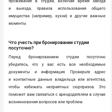
проживания в студии, включая время заезда
и выезда, правила использования общего
имущества (например, кухни) и другие важные
моменты.
Что учесть при бронировании студии
посуточно?
Перед бронированием студии посуточно
убедитесь, что у вас есть все необходимые
документы и информация. Проверьте адрес
и контактные данные владельца или агентства,
чтобы избежать неприятных сюрпризов. Это
поможет вам связаться с арендодателем в случае
возникновения вопросов или проблем.