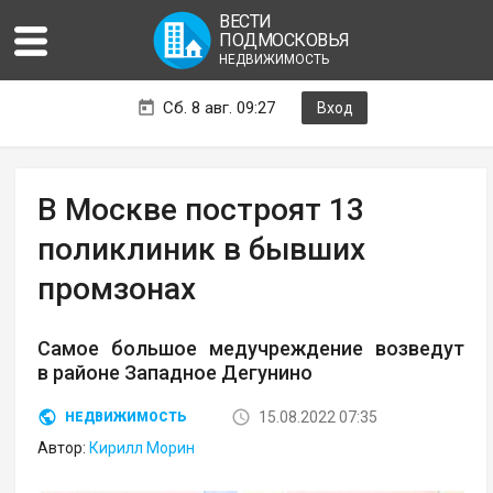
ВЕСТИ
ПОДМОСКОВЬЯ
НЕДВИЖИМОСТЬ
Сб. 8 авг. 09:27
Вход
В Москве построят 13
поликлиник в бывших
промзонах
Самое большое медучреждение возведут
в районе Западное Дегунино
15.08.2022 07:35
НЕДВИЖИМОСТЬ
Автор:
Кирилл Морин