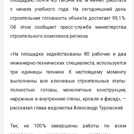
площадью почти 4,6 тысячи кв. м начнет работать
с начала учебного года. На сегодняшний день
строительная готовность объекта достигает 99,1 %.
Об этом сообщает пресс-служба министерства
строительного комплекса региона.
«На площадке задействованы 80 рабочих и два
инженерно‑технических специалиста, используется
три единицы техники. К настоящему моменту
выполнены все ключевые строительные этапы:
полностью готовы, монолитные конструкции,
наружные и внутренние стены, кровля и фасад», —
рассказал глава ведомства Александр Туровский.
Так, на 100 % завершены работы по всем