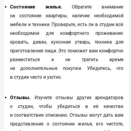
Состояние жилья.
Обратите внимание
на состояние квартиры, наличие необходимой
мебели и техники. Проверьте, есть ли в студии всё
необходимое для комфортного проживания:
кровать, диван, кухонная утварь, техника для
приготовления пищи. Это поможет вам комфортно
разместиться и не тратить время
на дополнительные покупки. Убедитесь, что
в студии чисто и уютно.
Отзывы.
Изучите отзывы других арендаторов
о студии, чтобы убедиться в её качестве
и соответствии описанию. Отзывы могут дать вам
представление о состоянии жилья, его чистоте,