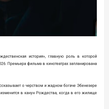
ождественская история», главную роль в которой
2026. Премьера фильма в кинотеатрах запланирована
ассказывает о черством и жадном богаче Эбенезере
 изменится в канун Рождества, когда в его жилище