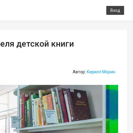
Вход
еля детской книги
Автор:
Кирилл Морин