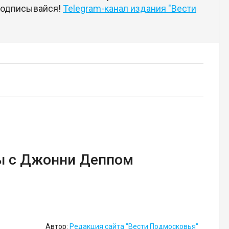
 подписывайся!
Telegram-канал издания "Вести
ны с Джонни Деппом
Автор:
Редакция сайта "Вести Подмосковья"