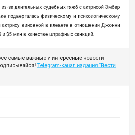
 из-за длительных судебных тяжб с актрисой Эмбер
раке подвергалась физическому и психологическому
и актрису виновной в клевете в отношении Джонни
 и $5 млн в качестве штрафных санкций.
 все самые важные и интересные новости
 подписывайся!
Telegram-канал издания "Вести