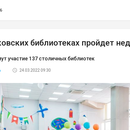
46
ковских библиотеках пройдет нед
мут участие 137 столичных библиотек
24.03.2022 09:30
А