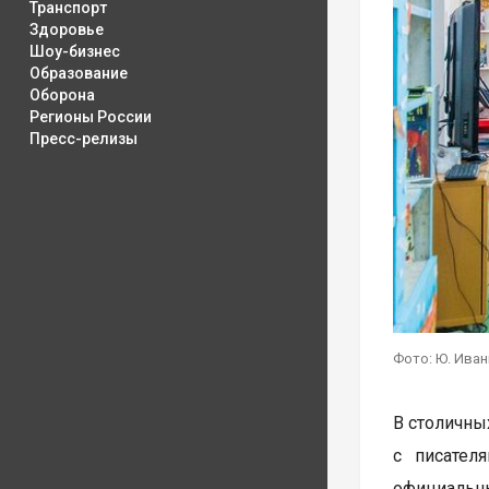
Транспорт
Здоровье
Шоу-бизнес
Образование
Оборона
Регионы России
Пресс-релизы
Фото: Ю. Иван
В столичны
с писател
официальны