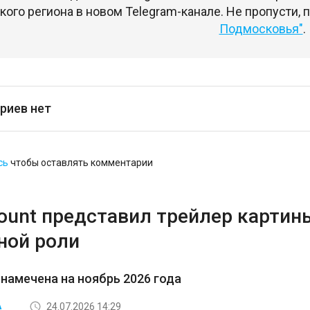
ого региона в новом Telegram-канале. Не пропусти,
Подмосковья"
.
риев нет
сь
чтобы оставлять комментарии
ount представил трейлер карти
ной роли
намечена на ноябрь 2026 года
24.07.2026 14:29
А