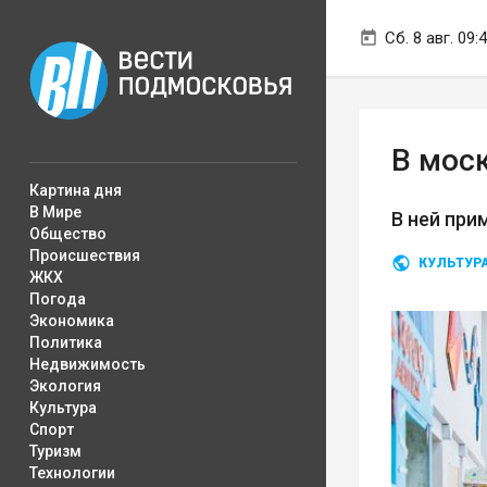
Сб. 8 авг. 09:
В мос
Картина дня
В Мире
В ней при
Общество
Происшествия
КУЛЬТУР
ЖКХ
Погода
Экономика
Политика
Недвижимость
Экология
Культура
Спорт
Туризм
Технологии