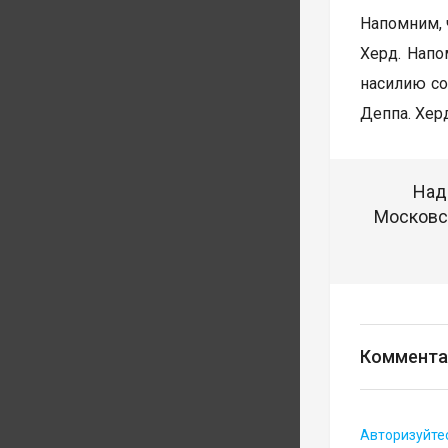
Напомним, 
Херд. Напо
насилию со
Деппа. Хер
Над
Московск
Коммента
Авторизуйте