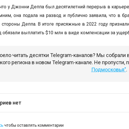
что у Джонни Деппа был десятилетний перерыв в карьере
мним, она подала на развод и публично заявила, что в б
 стороны Деппа. В итоге присяжные в 2022 году признал
д обязали выплатить $10 млн в виде компенсации за ущерб
оело читать десятки Telegram-каналов? Мы собрали
ого региона в новом Telegram-канале. Не пропусти,
Подмосковья"
.
риев нет
сь
чтобы оставлять комментарии