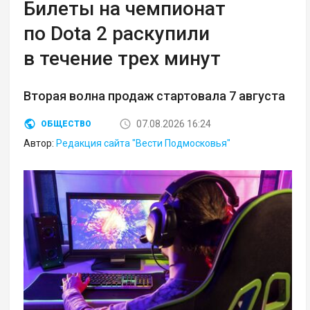
Билеты на чемпионат
по Dota 2 раскупили
в течение трех минут
Вторая волна продаж стартовала 7 августа
07.08.2026 16:24
ОБЩЕСТВО
Автор:
Редакция сайта "Вести Подмосковья"