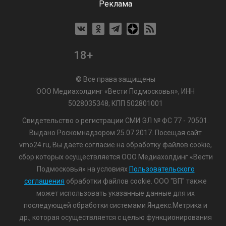
Реклама
18+
© Все права защищены
ООО Медиахолдинг «Вести Подмосковья», ИНН
5028035348; КПП 502801001
Свидетельство о регистрации СМИ ЭЛ № ФС 77 - 70501.
Выдано Роскомнадзором 25.07.2017. Посещая сайт
vmo24.ru, Вы даете согласие на обработку файлов cookie,
сбор которых осуществляется ООО Медиахолдинг «Вести
Подмосковья» на условиях
Пользовательского
соглашения
обработки файлов cookie. ООО "ВП" также
может использовать указанные данные для их
последующей обработки системами Яндекс.Метрика и
др., которая осуществляется с целью функционирования