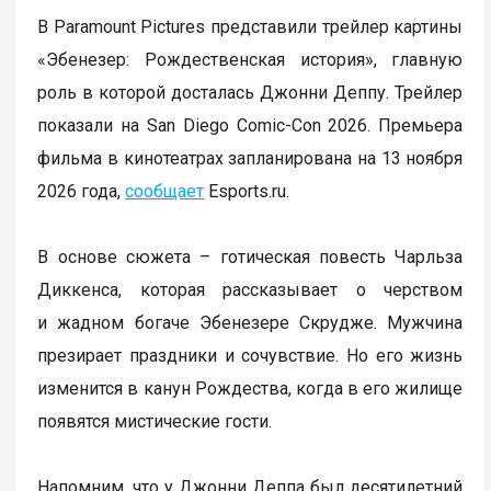
В Paramount Pictures представили трейлер картины
«Эбенезер: Рождественская история», главную
роль в которой досталась Джонни Деппу. Трейлер
показали на San Diego Comic-Con 2026. Премьера
фильма в кинотеатрах запланирована на 13 ноября
2026 года,
сообщает
Еsports.ru.
В основе сюжета – готическая повесть Чарльза
Диккенса, которая рассказывает о черством
и жадном богаче Эбенезере Скрудже. Мужчина
презирает праздники и сочувствие. Но его жизнь
изменится в канун Рождества, когда в его жилище
появятся мистические гости.
Напомним, что у Джонни Деппа был десятилетний