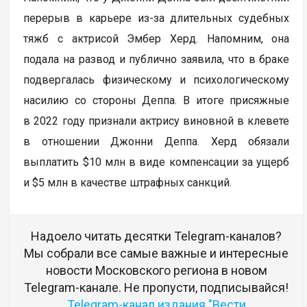
перерыв в карьере из-за длительных судебных
тяжб с актрисой Эмбер Херд. Напомним, она
подала на развод и публично заявила, что в браке
подвергалась физическому и психологическому
насилию со стороны Деппа. В итоге присяжные
в 2022 году признали актрису виновной в клевете
в отношении Джонни Деппа. Херд обязали
выплатить $10 млн в виде компенсации за ущерб
и $5 млн в качестве штрафных санкций.
Надоело читать десятки Telegram-каналов?
Мы собрали все самые важные и интересные
новости Московского региона в новом
Telegram-канале. Не пропусти, подписывайся!
Telegram-канал издания "Вести