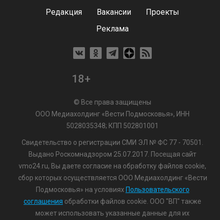
Редакция
Вакансии
Проекты
Реклама
18+
© Все права защищены
ООО Медиахолдинг «Вести Подмосковья», ИНН
5028035348; КПП 502801001
Свидетельство о регистрации СМИ ЭЛ № ФС 77 - 70501.
Выдано Роскомнадзором 25.07.2017. Посещая сайт
vmo24.ru, Вы даете согласие на обработку файлов cookie,
сбор которых осуществляется ООО Медиахолдинг «Вести
Подмосковья» на условиях
Пользовательского
соглашения
обработки файлов cookie. ООО "ВП" также
может использовать указанные данные для их