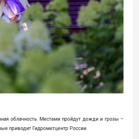
нная облачность. Местами пройдут дожди и грозы –
нные приводит Гидрометцентр России.