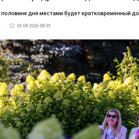
й половине дня местами будет кратковременный д
06.08.2026 08:39