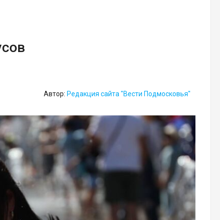
усов
Автор:
Редакция сайта "Вести Подмосковья"