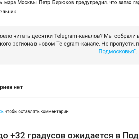
ь мэра Москвы Петр Бирюков предупредил, что запах г
ельник.
оело читать десятки Telegram-каналов? Мы собрали
ого региона в новом Telegram-канале. Не пропусти,
Подмосковья"
.
риев нет
сь
чтобы оставлять комментарии
до +32 градусов ожидается в По