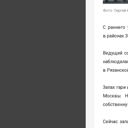
Фото: Сергей 
С раннего 
в районах 
Ведущий с
наблюдалас
в Рязанско
Запах гари
Москвы. Н
собственну
Сейчас зап