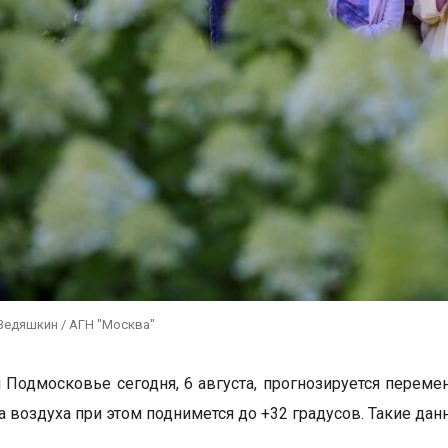
Ведяшкин / АГН "Москва"
 Подмосковье сегодня, 6 августа, прогнозируется переме
а воздуха при этом поднимется до +32 градусов. Такие да