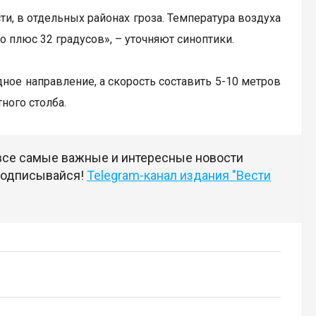
и, в отдельных районах гроза. Температура воздуха
до плюс 32 градусов», – уточняют синоптики.
дное направление, а скорость составить 5-10 метров
ного столба.
 все самые важные и интересные новости
 подписывайся!
Telegram-канал издания "Вести