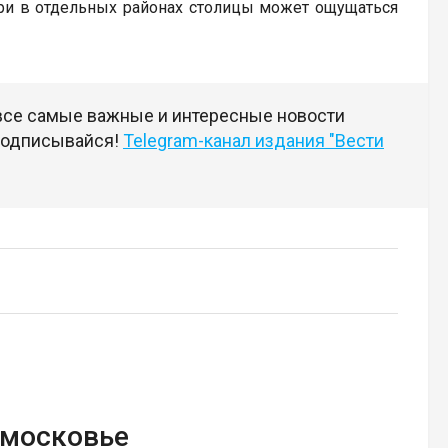
ари в отдельных районах столицы может ощущаться
 все самые важные и интересные новости
 подписывайся!
Telegram-канал издания "Вести
дмосковье