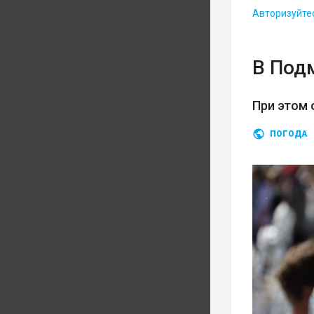
Авторизуйте
В Под
При этом 
ПОГОДА