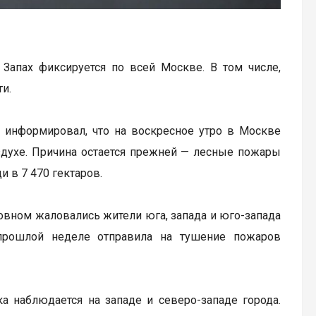
 Запах фиксируется по всей Москве. В том числе,
и.
 информировал, что на воскресное утро в Москве
духе. Причина остается прежней — лесные пожары
и в 7 470 гектаров.
сновном жаловались жители юга, запада и юго-запада
прошлой неделе отправила на тушение пожаров
а наблюдается на западе и северо-западе города.