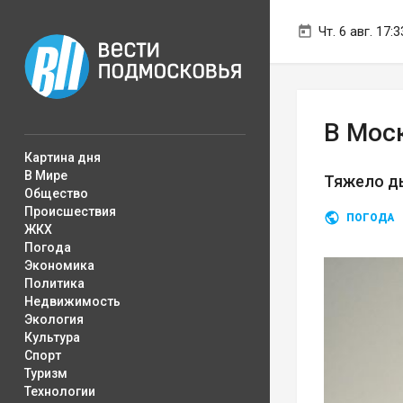
Чт. 6 авг. 17:3
В Моск
Картина дня
В Мире
Тяжело ды
Общество
Происшествия
ПОГОДА
ЖКХ
Погода
Экономика
Политика
Недвижимость
Экология
Культура
Спорт
Туризм
Технологии