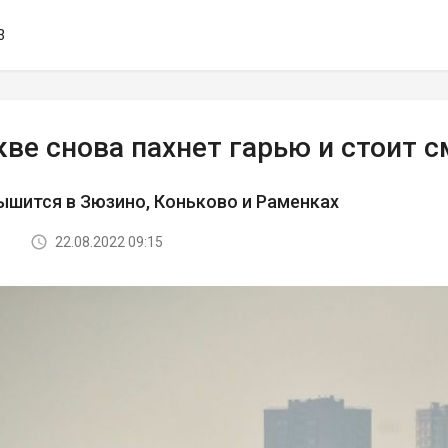
3
ве снова пахнет гарью и стоит с
шится в Зюзино, Коньково и Раменках
22.08.2022 09:15