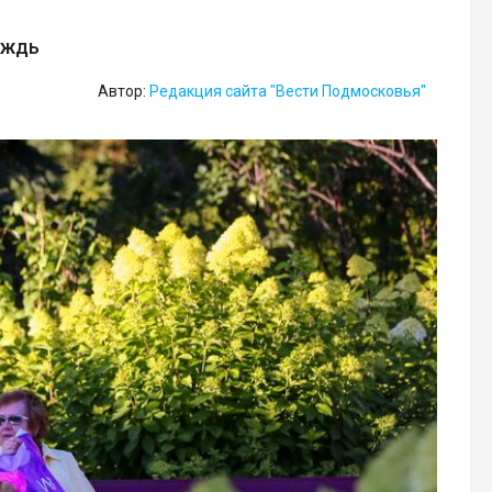
ождь
Автор:
Редакция сайта "Вести Подмосковья"