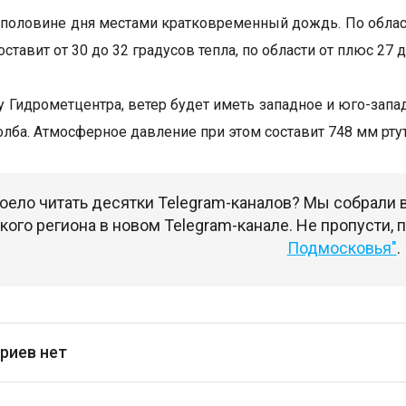
 половине дня местами кратковременный дождь. По област
ставит от 30 до 32 градусов тепла, по области от плюс 27 
у Гидрометцентра, ветер будет иметь западное и юго-запа
олба. Атмосферное давление при этом составит 748 мм ртут
оело читать десятки Telegram-каналов? Мы собрали
ого региона в новом Telegram-канале. Не пропусти,
Подмосковья"
.
риев нет