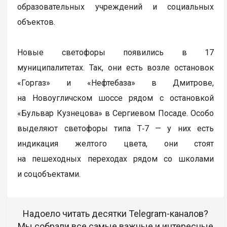
образовательных учреждений и социальных
объектов.
Новые светофоры появились в 17
муниципалитетах. Так, они есть возле остановок
«Горгаз» и «Нефтебаза» в Дмитрове,
на Новоугличском шоссе рядом с остановкой
«Бульвар Кузнецова» в Сергиевом Посаде. Особо
выделяют светофоры типа Т‑7 — у них есть
индикация желтого цвета, они стоят
на пешеходных переходах рядом со школами
и соцобъектами.
Надоело читать десятки Telegram-каналов?
Мы собрали все самые важные и интересные