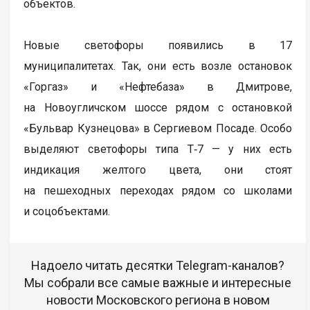
объектов.
Новые светофоры появились в 17
муниципалитетах. Так, они есть возле остановок
«Горгаз» и «Нефтебаза» в Дмитрове,
на Новоугличском шоссе рядом с остановкой
«Бульвар Кузнецова» в Сергиевом Посаде. Особо
выделяют светофоры типа Т‑7 — у них есть
индикация желтого цвета, они стоят
на пешеходных переходах рядом со школами
и соцобъектами.
Надоело читать десятки Telegram-каналов?
Мы собрали все самые важные и интересные
новости Московского региона в новом