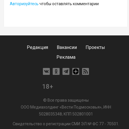
Авторизуйтесь
чтобы оставлять комментарии
Редакция
Вакансии
Проекты
Реклама
18+
© Все права защищены
ООО Медиахолдинг «Вести Подмосковья», ИНН
5028035348; КПП 502801001
Свидетельство о регистрации СМИ ЭЛ № ФС 77 - 70501.