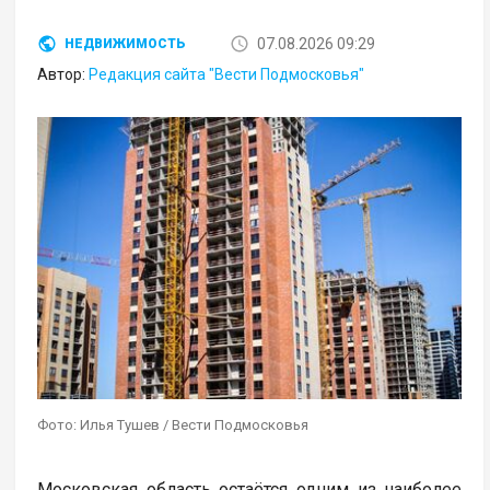
07.08.2026 09:29
НЕДВИЖИМОСТЬ
Автор:
Редакция сайта "Вести Подмосковья"
Фото: Илья Тушев / Вести Подмосковья
Московская область остаётся одним из наиболее