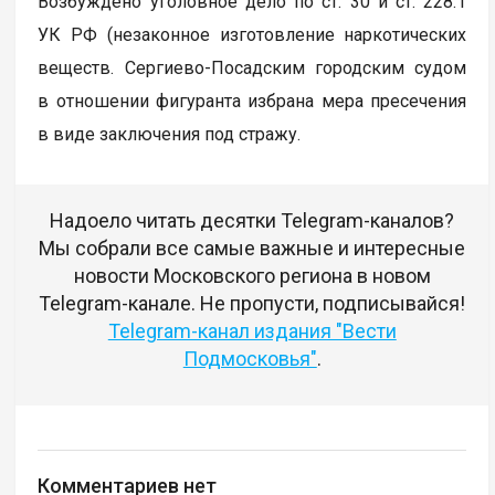
Возбуждено уголовное дело по ст. 30 и ст. 228.1
УК РФ (незаконное изготовление наркотических
веществ. Сергиево-Посадским городским судом
в отношении фигуранта избрана мера пресечения
в виде заключения под стражу.
Надоело читать десятки Telegram-каналов?
Мы собрали все самые важные и интересные
новости Московского региона в новом
Telegram-канале. Не пропусти, подписывайся!
Telegram-канал издания "Вести
Подмосковья"
.
Комментариев нет