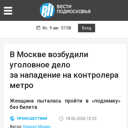
Вс. 9 авг. 07:08
Вход
В Москве возбудили
уголовное дело
за нападение на контролера
метро
Женщина пыталась пройти в «подземку»
без билета
18.06.2026 10:25
ПРОИСШЕСТВИЯ
Автор:
Кирилл Морин