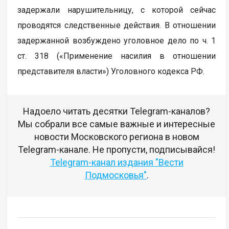
задержали нарушительницу, с которой сейчас
проводятся следственные действия. В отношении
задержанной возбуждено уголовное дело по ч. 1
ст. 318 («Применение насилия в отношении
представителя власти») Уголовного кодекса РФ.
Надоело читать десятки Telegram-каналов?
Мы собрали все самые важные и интересные
новости Московского региона в новом
Telegram-канале. Не пропусти, подписывайся!
Telegram-канал издания "Вести
Подмосковья"
.