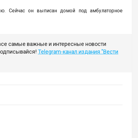
лю. Сейчас он выписан домой под амбулаторное
 все самые важные и интересные новости
 подписывайся!
Telegram-канал издания "Вести