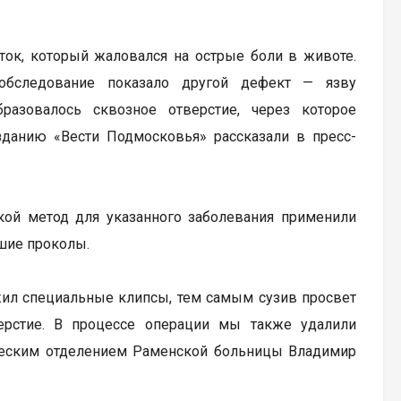
ок, который жаловался на острые боли в животе.
 обследование показало другой дефект — язву
разовалось сквозное отверстие, через которое
данию «Вести Подмосковья» рассказали в пресс-
кой метод для указанного заболевания применили
шие проколы.
жил специальные клипсы, тем самым сузив просвет
ерстие. В процессе операции мы также удалили
ческим отделением Раменской больницы Владимир