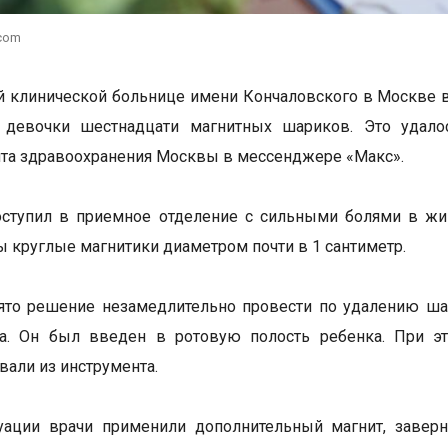
.com
й клинической больнице имени Кончаловского в Москве 
 девочки шестнадцати магнитных шариков. Это удало
та здравоохранения Москвы в мессенджере «Макс».
оступил в приемное отделение с сильными болями в жи
 круглые магнитики диаметром почти в 1 сантиметр.
ято решение незамедлительно провести по удалению ша
та. Он был введен в ротовую полость ребенка. При э
али из инструмента.
туации врачи применили дополнительный магнит, завер