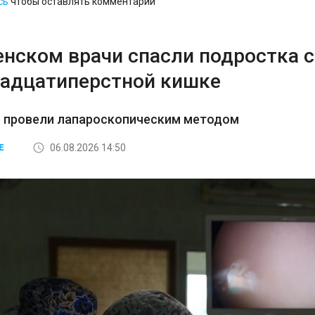
сь
чтобы оставлять комментарии
енском врачи спасли подростка 
надцатиперстной кишке
 провели лапароскопическим методом
06.08.2026 14:50
Е