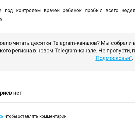
е под контролем врачей ребенок пробыл всего неде
е.
оело читать десятки Telegram-каналов? Мы собрали
ого региона в новом Telegram-канале. Не пропусти,
Подмосковья"
.
риев нет
сь
чтобы оставлять комментарии