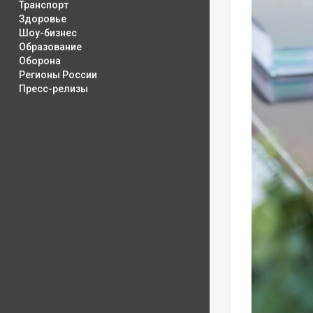
Транспорт
Здоровье
Шоу-бизнес
Образование
Оборона
Регионы России
Пресс-релизы