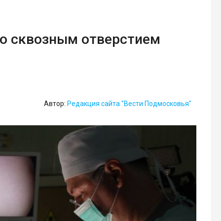
со сквозным отверстием
Автор:
Редакция сайта "Вести Подмосковья"