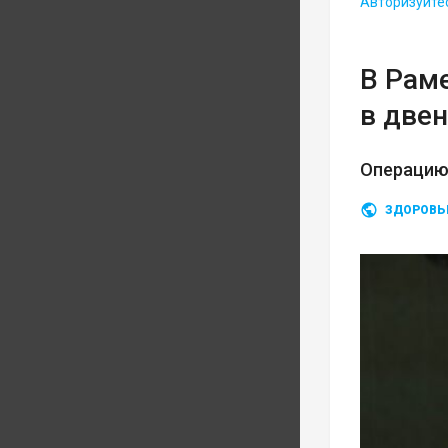
Авторизуйте
В Рам
в две
Операцию
ЗДОРОВЬ