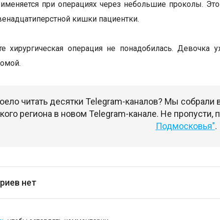
именяется при операциях через небольшие проколы. Эт
двенадцатиперстной кишки пациентки.
те хирургическая операция не понадобилась. Девочка 
омой.
оело читать десятки Telegram-каналов? Мы собрали
ого региона в новом Telegram-канале. Не пропусти,
Подмосковья"
.
риев нет