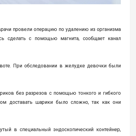
врачи провели операцию по удалению из организма
сь сделать с помощью магнита, сообщает канал
воте. При обследовании в желудке девочки были
риков без разрезов с помощью тонкого и гибкого
том доставать шарики было сложно, так как они
нутый в специальный эндоскопический контейнер,