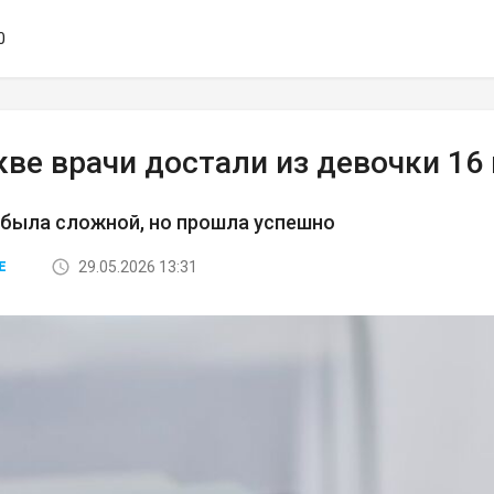
0
кве врачи достали из девочки 1
 была сложной, но прошла успешно
29.05.2026 13:31
Е