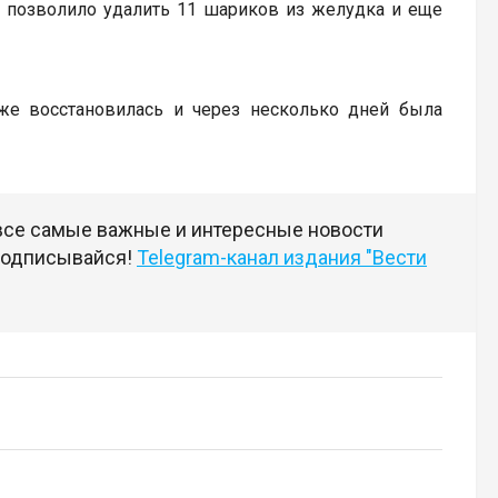
о позволило удалить 11 шариков из желудка и еще
уже восстановилась и через несколько дней была
 все самые важные и интересные новости
 подписывайся!
Telegram-канал издания "Вести