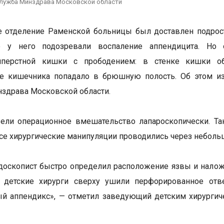
служба Минздрава Московской области
 отделение Раменской больницы был доставлен подрост
о у него подозревали воспаление аппендицита. Но
иперстной кишки с прободением: в стенке кишки об
е кишечника попадало в брюшную полость. Об этом из
здрава Московской области.
ели операционное вмешательство лапароскопически. Та
се хирургические манипуляции проводились через неболь
доскопист быстро определил расположение язвы и нало
а детские хирурги сверху ушили перфорированное отв
ый аппендикс», — отметил заведующий детским хирурги