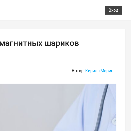
Вход
6 магнитных шариков
Автор:
Кирилл Морин