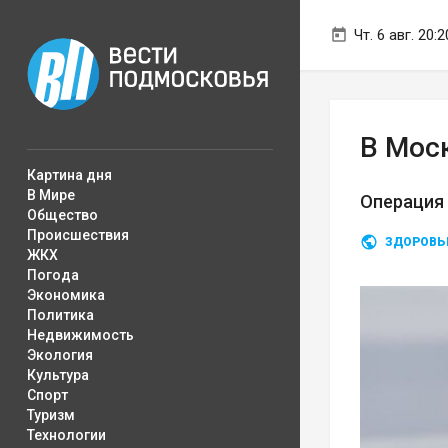
Чт. 6 авг. 20:2
В Мос
Картина дня
В Мире
Операция
Общество
Происшествия
ЗДОРОВЬ
ЖКХ
Погода
Экономика
Политика
Недвижимость
Экология
Культура
Спорт
Туризм
Технологии