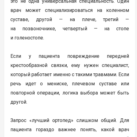
это не одна универсальная специальность. Один
врач может специализироваться на коленном
суставе, другой — на плече, третий —
на позвоночнике, четвертый — на стопе
и голеностопе.
Если у пациента повреждение передней
крестообразной связки, ему нужен специалист,
который работает именно с такими травмами. Если
речь идет о мениске, плечевом суставе или
повторной операции, логика выбора может быть
другой.
Запрос «лучший ортопед» слишком общий. Для
пациента гораздо важнее понять, какой врач