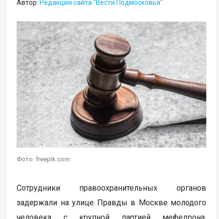
Автор:
Редакция сайта "Вести Подмосковья"
Фото: freepik.com
Сотрудники правоохранительных органов
задержали на улице Правды в Москве молодого
человека с крупной партией мефедрона.