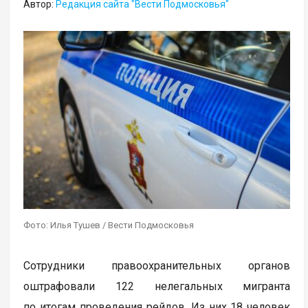
Автор:
Редакция сайта "Вести Подмосковья"
Фото: Илья Тушев / Вести Подмосковья
Сотрудники правоохранительных органов
оштрафовали 122 нелегальных мигранта
по итогам проведения рейдов. Из них 18 человек