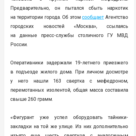
Предварительно, он пытался сбыть наркотик
на территории города. Об этом
сообщает
Агентство
городских новостей «Москва», ссылаясь
на данные пресс-службы столичного ГУ МВД
России.
Оперативники задержали 19-летнего приезжего
в подъезде жилого дома. При личном досмотре
у него нашли 163 свертка с мефедроном,
перемотанных изолентой, общая масса составила
свыше 260 грамм.
«Фигурант уже успел оборудовать тайники-
закладки на той же улице. Из них дополнительно
изъято еще шесть свeртков с аналогичным