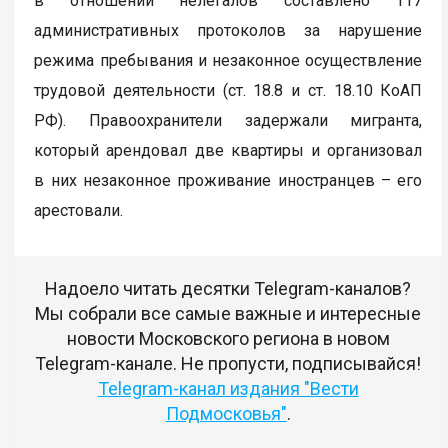
в отношении нелегалов составлено 117
административных протоколов за нарушение
режима пребывания и незаконное осуществление
трудовой деятельности (ст. 18.8 и ст. 18.10 КоАП
РФ). Правоохранители задержали мигранта,
который арендовал две квартиры и организовал
в них незаконное проживание иностранцев – его
арестовали.
Надоело читать десятки Telegram-каналов?
Мы собрали все самые важные и интересные
новости Московского региона в новом
Telegram-канале. Не пропусти, подписывайся!
Telegram-канал издания "Вести
Подмосковья"
.