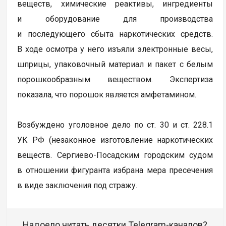
веществ, химические реактивы, ингредиенты
и оборудование для производства
и последующего сбыта наркотических средств.
В ходе осмотра у него изъяли электронные весы,
шприцы, упаковочный материал и пакет с белым
порошкообразным веществом. Экспертиза
показала, что порошок является амфетамином.
Возбуждено уголовное дело по ст. 30 и ст. 228.1
УК РФ (незаконное изготовление наркотических
веществ. Сергиево-Посадским городским судом
в отношении фигуранта избрана мера пресечения
в виде заключения под стражу.
Надоело читать десятки Telegram-каналов?