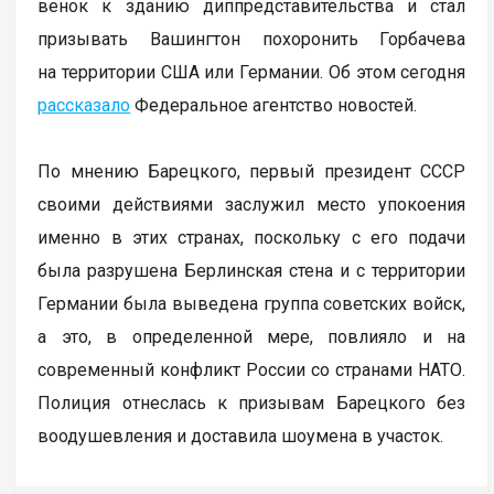
венок к зданию диппредставительства и стал
призывать Вашингтон похоронить Горбачева
на территории США или Германии. Об этом сегодня
рассказало
Федеральное агентство новостей.
По мнению Барецкого, первый президент СССР
своими действиями заслужил место упокоения
именно в этих странах, поскольку с его подачи
была разрушена Берлинская стена и с территории
Германии была выведена группа советских войск,
а это, в определенной мере, повлияло и на
современный конфликт России со странами НАТО.
Полиция отнеслась к призывам Барецкого без
воодушевления и доставила шоумена в участок.