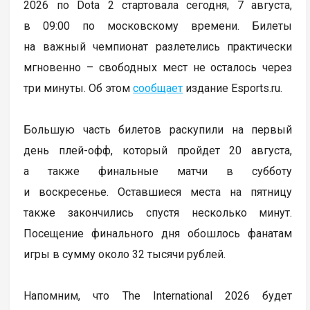
2026 по Dota 2 стартовала сегодня, 7 августа,
в 09:00 по московскому времени. Билеты
на важный чемпионат разлетелись практически
мгновенно – свободных мест не осталось через
три минуты. Об этом
сообщает
издание Esports.ru.
Большую часть билетов раскупили на первый
день плей-офф, который пройдет 20 августа,
а также финальные матчи в субботу
и воскресенье. Оставшиеся места на пятницу
также закончились спустя несколько минут.
Посещение финального дня обошлось фанатам
игры в сумму около 32 тысячи рублей.
Напомним, что The International 2026 будет