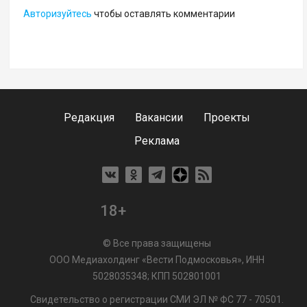
Авторизуйтесь
чтобы оставлять комментарии
Редакция
Вакансии
Проекты
Реклама
18+
© Все права защищены
ООО Медиахолдинг «Вести Подмосковья», ИНН
5028035348; КПП 502801001
Свидетельство о регистрации СМИ ЭЛ № ФС 77 - 70501.