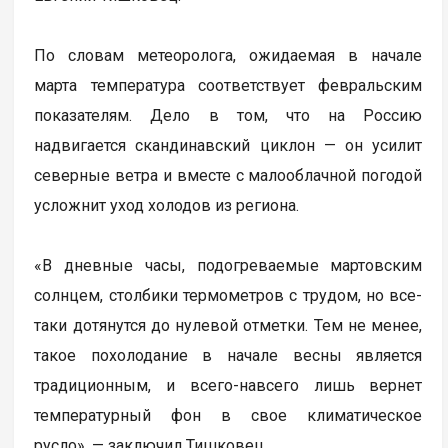
По словам метеоролога, ожидаемая в начале
марта температура соответствует февральским
показателям. Дело в том, что на Россию
надвигается скандинавский циклон — он усилит
северные ветра и вместе с малооблачной погодой
усложнит уход холодов из региона.
«В дневные часы, подогреваемые мартовским
солнцем, столбики термометров с трудом, но все-
таки дотянутся до нулевой отметки. Тем не менее,
такое похолодание в начале весны является
традиционным, и всего-навсего лишь вернет
температурный фон в свое климатическое
русло», — заключил Тишковец.