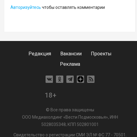
Авторизуйтесь
чтобы оставлять комментарии
Редакция
Вакансии
Проекты
Реклама
18+
© Все права защищены
ООО Медиахолдинг «Вести Подмосковья», ИНН
5028035348; КПП 502801001
Свидетельство о регистрации СМИ ЭЛ № ФС 77 - 70501.