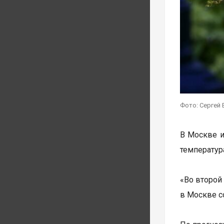
Фото: Сергей 
В Москве и
температур
«Во второй
в Москве со