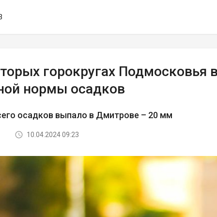
3
оторых горокругах Подмосковья 
ной нормы осадков
его осадков выпало в Дмитрове – 20 мм
10.04.2024 09:23