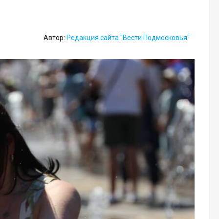
Автор:
Редакция сайта "Вести Подмосковья"