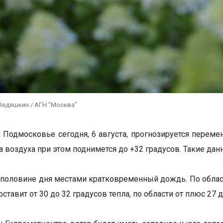
Ведяшкин / АГН "Москва"
 Подмосковье сегодня, 6 августа, прогнозируется переме
а воздуха при этом поднимется до +32 градусов. Такие да
 половине дня местами кратковременный дождь. По област
ставит от 30 до 32 градусов тепла, по области от плюс 27 