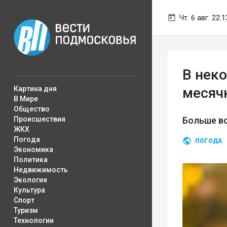
Чт. 6 авг. 22:1
В нек
Картина дня
месяч
В Мире
Общество
Происшествия
Больше вс
ЖКХ
Погода
ПОГОДА
Экономика
Политика
Недвижимость
Экология
Культура
Спорт
Туризм
Технологии