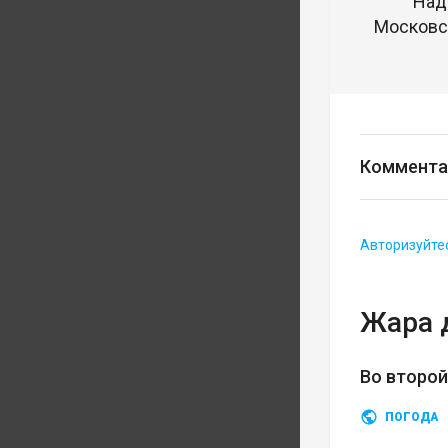
Над
Московск
Коммента
Авторизуйте
Жара 
Во второ
ПОГОДА