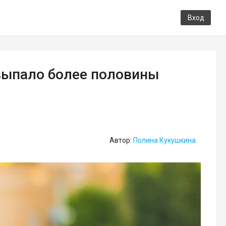
Вход
выпало более половины
Автор:
Полина Кукушкина