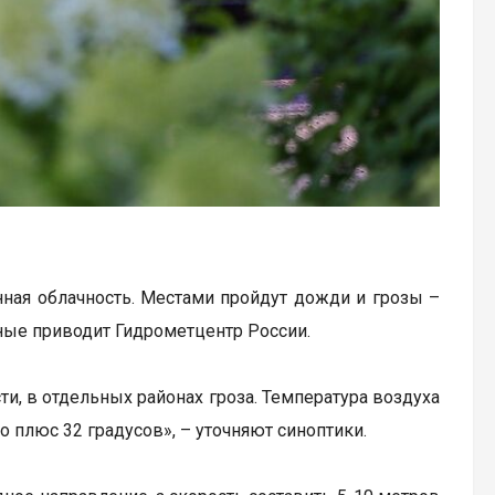
нная облачность. Местами пройдут дожди и грозы –
нные приводит Гидрометцентр России.
и, в отдельных районах гроза. Температура воздуха
до плюс 32 градусов», – уточняют синоптики.