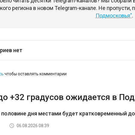
оело читать десятки Telegram-каналов? Мы собрали
ого региона в новом Telegram-канале. Не пропусти,
Подмосковья"
.
риев нет
сь
чтобы оставлять комментарии
до +32 градусов ожидается в По
й половине дня местами будет кратковременный д
06.08.2026 08:39