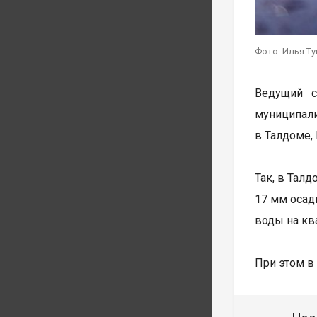
Фото: Илья Т
Ведущий с
муниципал
в Талдоме,
Так, в Тал
17 мм осад
воды на кв
При этом в