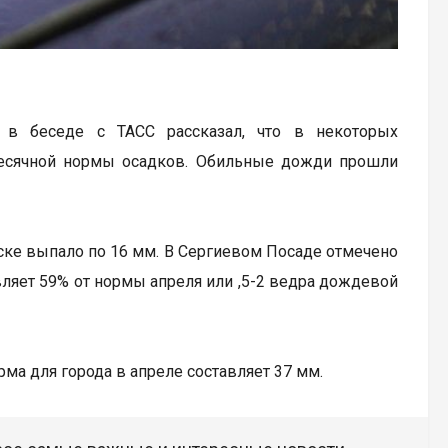
 в беседе с ТАСС рассказал, что в некоторых
есячной нормы осадков. Обильные дожди прошли
рске выпало по 16 мм. В Сергиевом Посаде отмечено
авляет 59% от нормы апреля или ,5-2 ведра дождевой
ма для города в апреле составляет 37 мм.