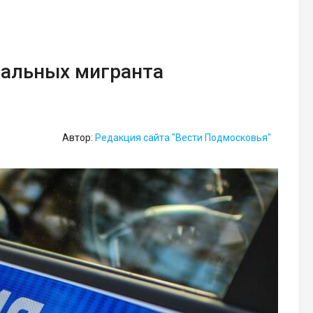
гальных мигранта
Автор:
Редакция сайта "Вести Подмосковья"