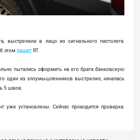
а, выстрелили в лицо из сигнального пистолета.
Об этом
пишет
RT.
ильно пытались оформить на его брата банковскую
 чего один из злоумышленников выстрелил, началась
ь 5 швов.
нт уже установлены. Сейчас проводится проверка.