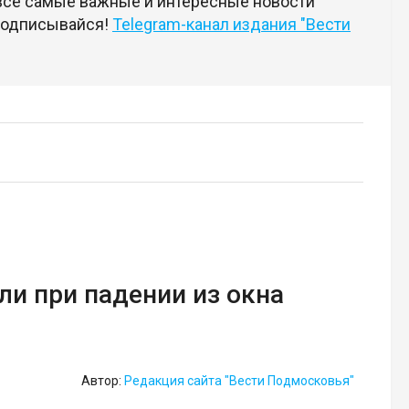
 все самые важные и интересные новости
 подписывайся!
Telegram-канал издания "Вести
и при падении из окна
Автор:
Редакция сайта "Вести Подмосковья"