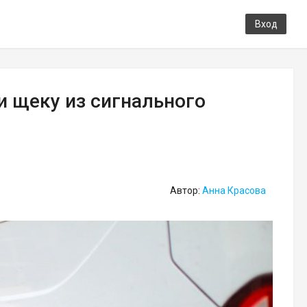
Вход
и щеку из сигнального
Автор:
Анна Красова