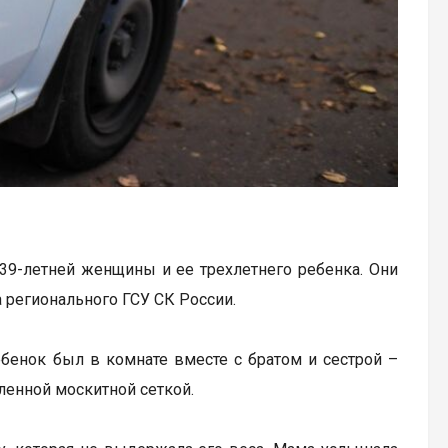
39-летней женщины и ее трехлетнего ребенка. Они
 регионального ГСУ СК России.
ебенок был в комнате вместе с братом и сестрой –
ленной москитной сеткой.