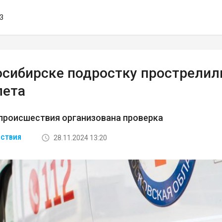
03
осибирске подростку прострелил
лета
происшествия организована проверка
28.11.2024 13:20
СТВИЯ