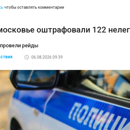
сь
чтобы оставлять комментарии
московье оштрафовали 122 неле
 провели рейды
06.08.2026 09:39
СТВИЯ