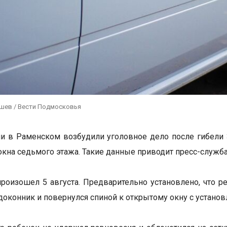
ушев / Вести Подмосковья
и в Раменском возбудили уголовное дело после гибели 
окна седьмого этажа. Такие данные приводит пресс-служба
роизошел 5 августа. Предварительно установлено, что р
одоконник и повернулся спиной к открытому окну с установ