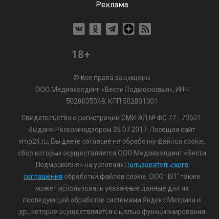
Реклама
18+
© Все права защищены
ООО Медиахолдинг «Вести Подмосковья», ИНН
5028035348; КПП 502801001
Свидетельство о регистрации СМИ ЭЛ № ФС 77 - 70501.
Выдано Роскомнадзором 25.07.2017. Посещая сайт
vmo24.ru, Вы даете согласие на обработку файлов cookie,
сбор которых осуществляется ООО Медиахолдинг «Вести
Подмосковья» на условиях
Пользовательского
соглашения
обработки файлов cookie. ООО "ВП" также
может использовать указанные данные для их
последующей обработки системами Яндекс.Метрика и
др., которая осуществляется с целью функционирования