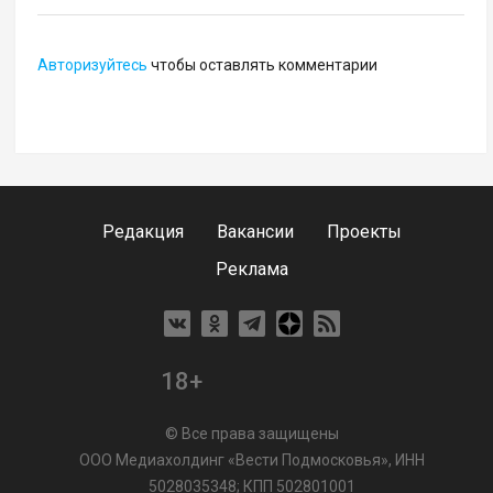
Авторизуйтесь
чтобы оставлять комментарии
Редакция
Вакансии
Проекты
Реклама
18+
© Все права защищены
ООО Медиахолдинг «Вести Подмосковья», ИНН
5028035348; КПП 502801001