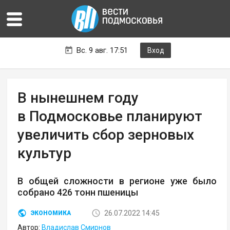
Вс. 9 авг. 17:51
Вход
В нынешнем году
в Подмосковье планируют
увеличить сбор зерновых
культур
В общей сложности в регионе уже было
собрано 426 тонн пшеницы
26.07.2022 14:45
ЭКОНОМИКА
Автор:
Владислав Смирнов