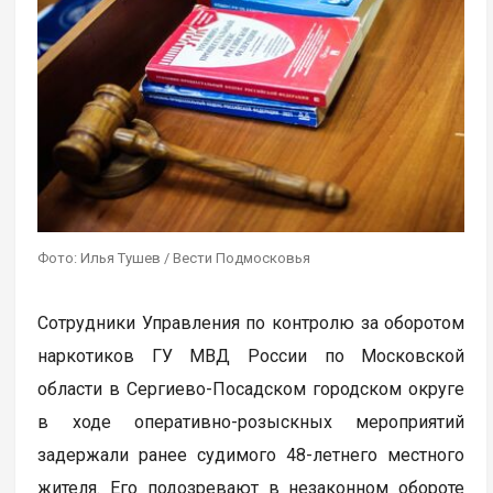
Фото: Илья Тушев / Вести Подмосковья
Сотрудники Управления по контролю за оборотом
наркотиков ГУ МВД России по Московской
области в Сергиево-Посадском городском округе
в ходе оперативно-розыскных мероприятий
задержали ранее судимого 48-летнего местного
жителя. Его подозревают в незаконном обороте