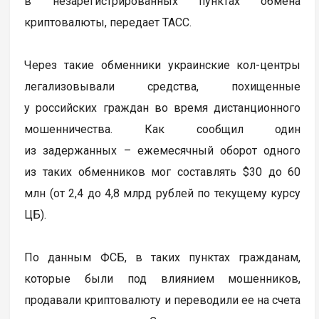
в незарегистрированных пунктах обмена
криптовалюты, передает ТАСС.
Через такие обменники украинские кол-центры
легализовывали средства, похищенные
у российских граждан во время дистанционного
мошенничества. Как сообщил один
из задержанных – ежемесячный оборот одного
из таких обменников мог составлять $30 до 60
млн (от 2,4 до 4,8 млрд рублей по текущему курсу
ЦБ).
По данным ФСБ, в таких пунктах гражданам,
которые были под влиянием мошенников,
продавали криптовалюту и переводили ее на счета