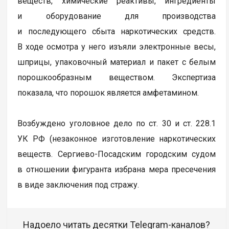
веществ, химические реактивы, ингредиенты
и оборудование для производства
и последующего сбыта наркотических средств.
В ходе осмотра у него изъяли электронные весы,
шприцы, упаковочный материал и пакет с белым
порошкообразным веществом. Экспертиза
показала, что порошок является амфетамином.
Возбуждено уголовное дело по ст. 30 и ст. 228.1
УК РФ (незаконное изготовление наркотических
веществ. Сергиево-Посадским городским судом
в отношении фигуранта избрана мера пресечения
в виде заключения под стражу.
Надоело читать десятки Telegram-каналов?