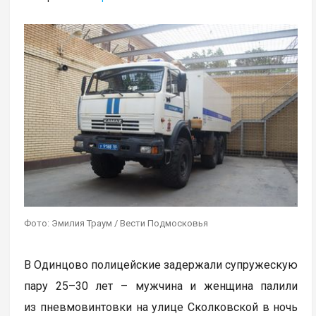
Фото: Эмилия Траум / Вести Подмосковья
В Одинцово полицейские задержали супружескую
пару 25–30 лет – мужчина и женщина палили
из пневмовинтовки на улице Сколковской в ночь