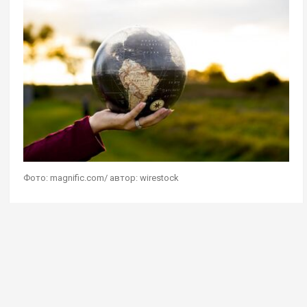
Фото: magnific.com/ автор: wirestock
Геостратег Андрей Школьников в эфире своей
авторской программы на радио Sputnik
дал
комментарий
на мысль о сохранении чистоты
Земли при помощи сокращения населения
планеты. Он считает, что сейчас она прекрасно