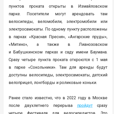
пунктов проката открыты в Измайловском
парке. Посетители могут арендовать там
велосипеды, веломобили, электромобили или
электросамокаты. По одному пункту расположены
в парках «Красная Пресня», «Ангарские пруды»,
«Митино», а также в Лианозовском
и Бабушкинском парках и саду имени Баумана.
Сразу четыре пункта проката откроются с 1 мая
в парке «Сокольники». Там для аренды будут
доступны велосипеды, электросамокаты, детский
велоприцеп, лонгборды и роликовые коньки.
Ранее стало известно, что в 2022 году в Москве
после двухлетнего перерыва
пройдут
сразу
четыре фестиваля для велосипедистов. Это