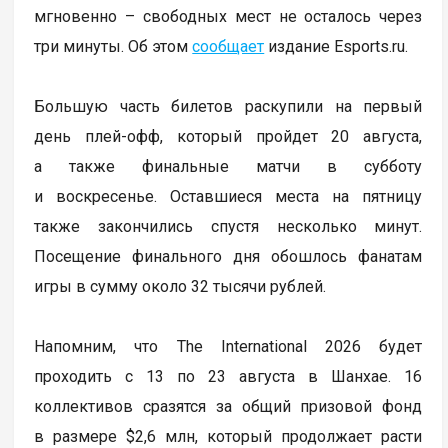
мгновенно – свободных мест не осталось через
три минуты. Об этом
сообщает
издание Esports.ru.
Большую часть билетов раскупили на первый
день плей-офф, который пройдет 20 августа,
а также финальные матчи в субботу
и воскресенье. Оставшиеся места на пятницу
также закончились спустя несколько минут.
Посещение финального дня обошлось фанатам
игры в сумму около 32 тысячи рублей.
Напомним, что The International 2026 будет
проходить с 13 по 23 августа в Шанхае. 16
коллективов сразятся за общий призовой фонд
в размере $2,6 млн, который продолжает расти