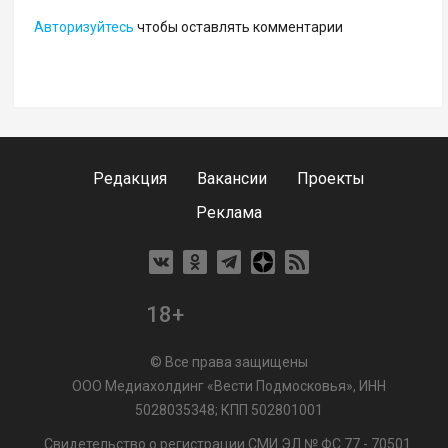
Авторизуйтесь
чтобы оставлять комментарии
Редакция
Вакансии
Проекты
Реклама
18+
© Все права защищены
ООО Медиахолдинг «Вести Подмосковья», ИНН
5028035348; КПП 502801001
Свидетельство о регистрации СМИ ЭЛ № ФС 77 - 70501.