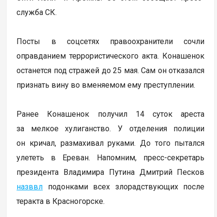
служба СК.
Посты в соцсетях правоохранители сочли
оправданием террористического акта. Конашенок
останется под стражей до 25 мая. Сам он отказался
признать вину во вменяемом ему преступлении.
Ранее Конашенок получил 14 суток ареста
за мелкое хулиганство. У отделения полиции
он кричал, размахивал руками. До того пытался
улететь в Ереван. Напомним, пресс-секретарь
президента Владимира Путина Дмитрий Песков
назввл
подонками всех злорадствующих после
теракта в Красногорске.