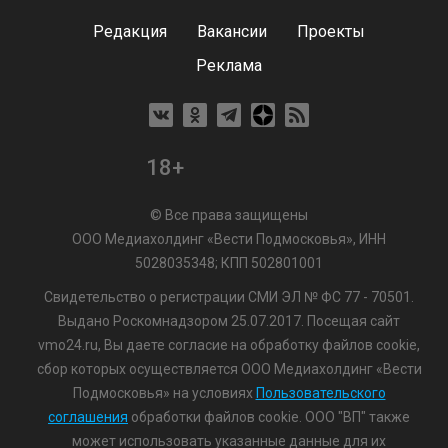
Редакция
Вакансии
Проекты
Реклама
18+
© Все права защищены
ООО Медиахолдинг «Вести Подмосковья», ИНН
5028035348; КПП 502801001
Свидетельство о регистрации СМИ ЭЛ № ФС 77 - 70501.
Выдано Роскомнадзором 25.07.2017. Посещая сайт
vmo24.ru, Вы даете согласие на обработку файлов cookie,
сбор которых осуществляется ООО Медиахолдинг «Вести
Подмосковья» на условиях
Пользовательского
соглашения
обработки файлов cookie. ООО "ВП" также
может использовать указанные данные для их