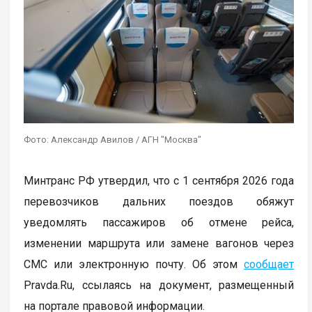
Фото: Александр Авилов / АГН "Москва"
Минтранс РФ утвердил, что с 1 сентября 2026 года
перевозчиков дальних поездов обяжут
уведомлять пассажиров об отмене рейса,
изменении маршрута или замене вагонов через
СМС или электронную почту. Об этом
сообщает
Pravda.Ru, ссылаясь на документ, размещенный
на портале правовой информации.